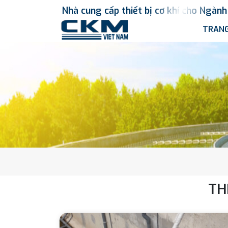
Nhà
cung
cấp
thiết
bị
cơ
khí
cho
Ngành
TRANG
TH