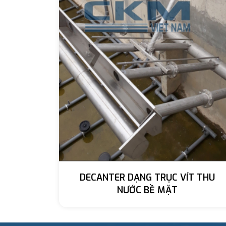
DECANTER DẠNG TRỤC VÍT THU
NƯỚC BỀ MẶT