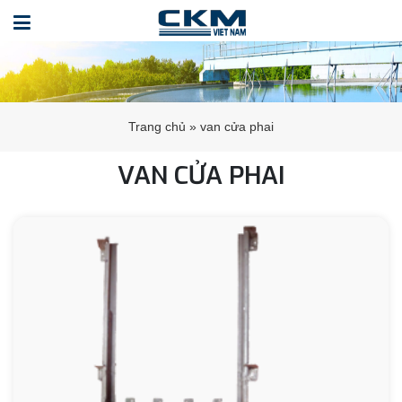
Trang chủ
»
van cửa phai
VAN CỬA PHAI