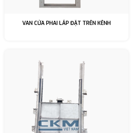
VAN CỬA PHAI LẮP ĐẶT TRÊN KÊNH