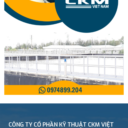
CÔNG TY CỔ PHẦN KỸ THUẬT CKM VIỆT