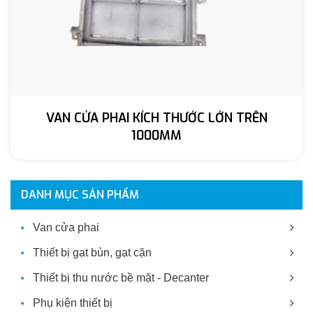
VAN CỬA PHAI KÍCH THƯỚC LỚN TRÊN
1000MM
DANH MỤC SẢN PHẨM
Van cửa phai
Thiết bị gạt bùn, gạt cặn
Thiết bị thu nước bề mặt - Decanter
Phụ kiện thiết bị