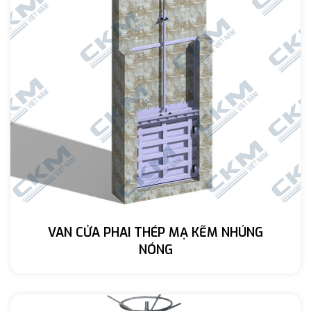
VAN CỬA PHAI THÉP MẠ KẼM NHÚNG
NÓNG