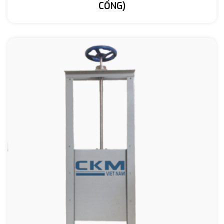
CỐNG)