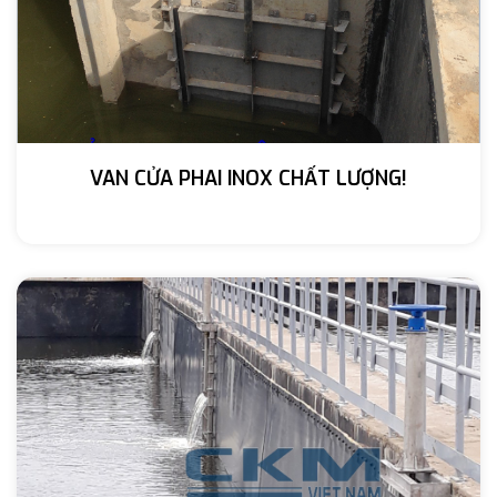
VAN CỬA PHAI INOX CHẤT LƯỢNG!