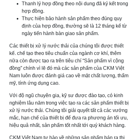
Thanh lý hợp đồng theo nội dung đã ký kết trong
hợp đồng.
Thực hiện bảo hành sản phẩm theo đúng quy
định của hợp đồng, thường sẽ là 12 tháng kể từ
ngày tiến hành bàn giao sản phẩm.
Các thiết bị xử lý nước thải của chúng tôi được thiết
kế. chế tạo theo tiêu chuẩn của ngành cơ khí, thêm
nữa còn được tạo ra trên tiêu chí “Sản phẩm vì cộng
đồng” chính vì lẽ đó mà các sản phẩm của CKM Việt
Nam luôn được đánh giá cao về mặt chất lượng, thẩm
mỹ, tính ứng dụng cao.
Với độ ngũ chuyên gia, kỹ sư được đào tạo, có kinh
nghiệm lâu năm trong việc tạo ra các sản phẩm thiết bị
xử lý nước thải. Chúng tôi giải quyết tất cả các vướng
mắc, hạn chế của thiết bị để đưa ra phương án tối ưu,
hiệu quả nhất, sản phẩm tốt nhất tới quý khách hàng.
CKM Việt Nam tự hào về những sản phẩm bán ra thị