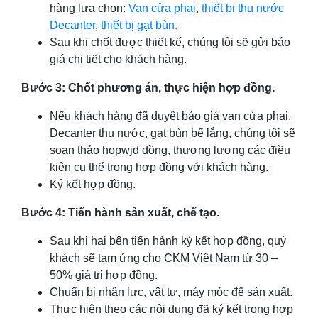
hàng lựa chọn:
Van cửa phai
,
thiết bị thu nước
Decanter
,
thiết bị gạt bùn.
Sau khi chốt được thiết kế, chúng tôi sẽ gửi báo
giá chi tiết cho khách hàng.
Bước 3: Chốt phương án, thực hiện hợp đồng.
Nếu khách hàng đã duyệt báo giá van cửa phai,
Decanter thu nước, gạt bùn bể lắng, chúng tôi sẽ
soạn thảo hopwjd dồng, thương lượng các điều
kiện cụ thể trong hợp đồng với khách hàng.
Ký kết hợp đồng.
Bước 4: Tiến hành sản xuất, chế tạo.
Sau khi hai bên tiến hành ký kết hợp đồng, quý
khách sẽ tạm ứng cho CKM Việt Nam từ 30 –
50% giá trị hợp đồng.
Chuẩn bị nhân lực, vật tư, máy móc để sản xuất.
Thực hiện theo các nội dung đã ký kết trong hợp