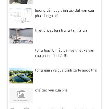
hướng dẫn quy trình lắp đặt van cửa
phai đúng cách
thiết bị gạt bùn trung tâm là gì?
tổng hợp 10 mẫu bản vẽ thiết kế van
cửa phai mới nhất!!!
tổng quan về quá trình xử lý nước thải
chế tạo van cửa phai