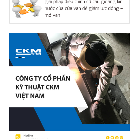
giải pháp điều chỉnh cơ cấu gioăng kín
nước của cửa van để giảm lực đóng –
mở van