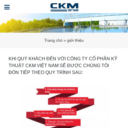
Trang chủ
»
giới thiệu
KHI QUÝ KHÁCH ĐẾN VỚI CÔNG TY CỔ PHẦN KỸ
THUẬT CKM VIỆT NAM SẼ ĐƯỢC CHÚNG TÔI
ĐÓN TIẾP THEO QUY TRÌNH SAU: