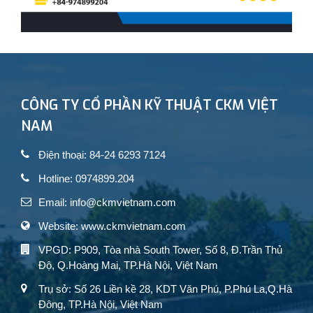
CÔNG TY CỔ PHẦN KỸ THUẬT CKM VIỆT
NAM
Điện thoại: 84-24 6293 7124
Hotline: 0974899.204
Email: info@ckmvietnam.com
Website: www.ckmvietnam.com
VPGD: P909, Tòa nhà South Tower, Số 8, Đ.Trần Thủ
Độ, Q.Hoàng Mai, TP.Hà Nội, Việt Nam
Trụ sở: Số 26 Liền kề 28, KDT Văn Phú, P.Phú La,Q.Hà
Đông, TP.Hà Nội, Việt Nam