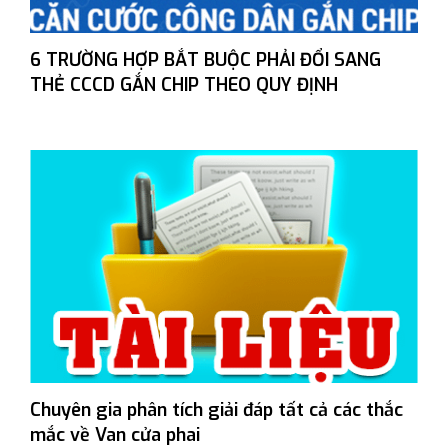
6 TRƯỜNG HỢP BẮT BUỘC PHẢI ĐỔI SANG
THẺ CCCD GẮN CHIP THEO QUY ĐỊNH
Chuyên gia phân tích giải đáp tất cả các thắc
mắc về Van cửa phai