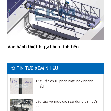
Vận hành thiết bị gạt bùn tịnh tiến
TIN TỨC XEM NHIỀU
12 tuyệt chiêu phân biệt inox nhanh
nhất!!!
cấu tạo và mục đích sử dụng van cửa
phai