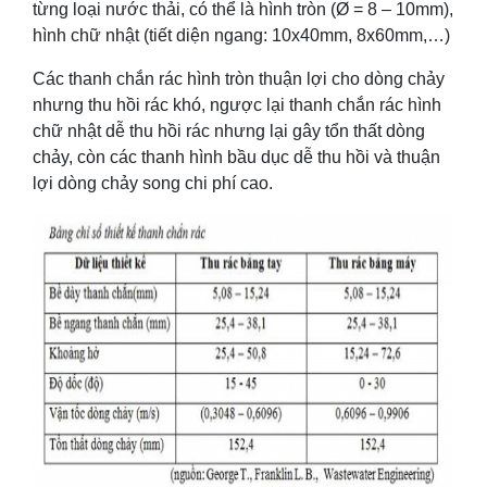
từng loại nước thải, có thể là hình tròn (Ø = 8 – 10mm),
hình chữ nhật (tiết diện ngang: 10x40mm, 8x60mm,…)
Các thanh chắn rác hình tròn thuận lợi cho dòng chảy
nhưng thu hồi rác khó, ngược lại thanh chắn rác hình
chữ nhật dễ thu hồi rác nhưng lại gây tổn thất dòng
chảy, còn các thanh hình bầu dục dễ thu hồi và thuận
lợi dòng chảy song chi phí cao.