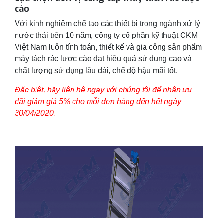
cào
Với kinh nghiệm chế tạo các thiết bị trong ngành xử lý
nước thải trên 10 năm, công ty cổ phần kỹ thuật CKM
Việt Nam luôn tính toán, thiết kế và gia công sản phẩm
máy tách rác lược cào đạt hiệu quả sử dụng cao và
chất lượng sử dụng lâu dài, chế độ hậu mãi tốt.
Đặc biệt, hãy liên hệ ngay với chúng tôi để nhận ưu
đãi giảm giá 5% cho mỗi đơn hàng đến hết ngày
30/04/2020.