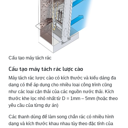
Cấu tạo máy tách rác
Cấu tạo máy tách rác lược cào
Máy tách rác lược cào có kích thước và kiểu dáng đa
dạng có thể áp dụng cho nhiều loại công trình cũng
như các loại cặn thải của các nguồn nước thải. Kích
thước khe lọc nhỏ nhất từ D = 1mm – 5mm (hoặc theo
yêu cầu của từng dự án)
Các thanh dùng để làm song chắn rác có nhiều hình
dạng và kích thước khau nhau tùy theo đặc tính của