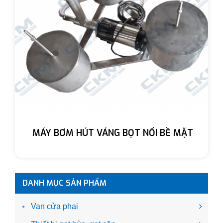
MÁY BƠM HÚT VÁNG BỌT NỔI BỀ MẶT
DANH MỤC SẢN PHẨM
Van cửa phai