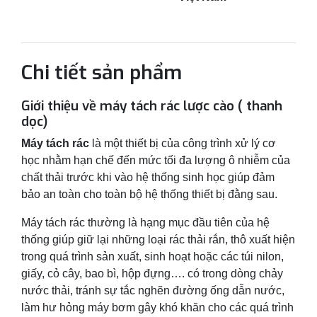
Chi tiết sản phẩm
Giới thiệu về máy tách rác lược cào ( thanh
dọc)
Máy tách rác
là một thiết bị của công trình xử lý cơ
học nhằm hạn chế đến mức tối đa lượng ô nhiễm của
chất thải trước khi vào hệ thống sinh học giúp đảm
bảo an toàn cho toàn bộ hệ thống thiết bị đằng sau.
Máy tách rác thường là hạng mục đầu tiên của hệ
thống giúp giữ lại những loại rác thải rắn, thô xuất hiện
trong quá trình sản xuất, sinh hoạt hoặc các túi nilon,
giấy, cỏ cây, bao bì, hộp đựng…. có trong dòng chảy
nước thải, tránh sự tắc nghẽn đường ống dẫn nước,
làm hư hỏng máy bơm gây khó khăn cho các quá trình