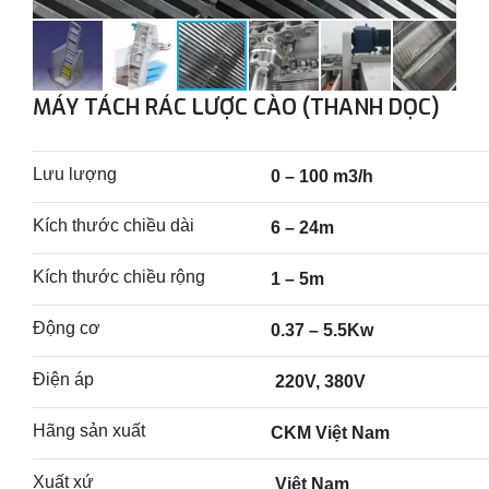
MÁY TÁCH RÁC LƯỢC CÀO (THANH DỌC)
Lưu lượng
0 – 100 m3/h
Kích thước chiều dài
6 – 24m
Kích thước chiều rộng
1 – 5m
Động cơ
0.37 – 5.5Kw
Điện áp
220V, 380V
Hãng sản xuất
CKM Việt Nam
Xuất xứ
Việt Nam