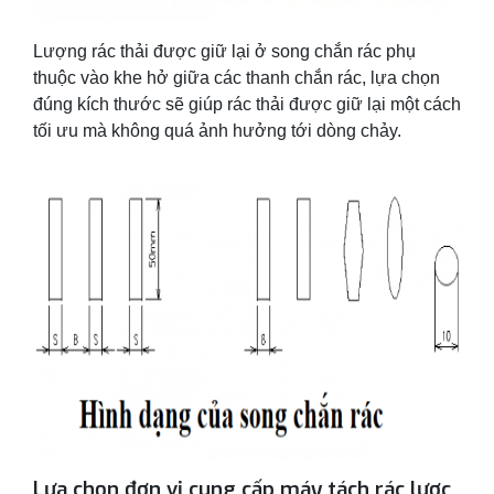
Lượng rác thải được giữ lại ở song chắn rác phụ
thuộc vào khe hở giữa các thanh chắn rác, lựa chọn
đúng kích thước sẽ giúp rác thải được giữ lại một cách
tối ưu mà không quá ảnh hưởng tới dòng chảy.
Lựa chọn đơn vị cung cấp máy tách rác lược