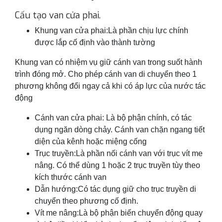
Cấu tạo van cửa phai.
Khung van cửa phai:Là phần chịu lực chính
được lắp cố định vào thành tường
Khung van có nhiệm vụ giữ cánh van trong suốt hành
trình đóng mở. Cho phép cánh van di chuyển theo 1
phương không đổi ngay cả khi có áp lực của nước tác
động
Cánh van cửa phai: Là bộ phận chính, có tác
dụng ngăn dòng chảy. Cánh van chặn ngang tiết
diện của kênh hoặc miệng cống
Trục truyền:Là phần nối cánh van với trục vít me
nâng. Có thể dùng 1 hoặc 2 trục truyền tùy theo
kích thước cánh van
Dẫn hướng:Có tác dụng giữ cho trục truyền di
chuyển theo phương cố định.
Vít me nâng:Là bộ phận biến chuyển động quay