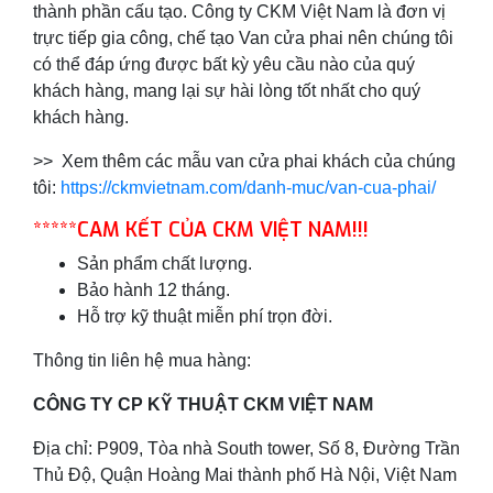
thành phần cấu tạo. Công ty CKM Việt Nam là đơn vị
trực tiếp gia công, chế tạo Van cửa phai nên chúng tôi
có thể đáp ứng được bất kỳ yêu cầu nào của quý
khách hàng, mang lại sự hài lòng tốt nhất cho quý
khách hàng.
>> Xem thêm các mẫu van cửa phai khách của chúng
tôi:
https://ckmvietnam.com/danh-muc/van-cua-phai/
*****
CAM KẾT CỦA CKM VIỆT NAM!!!
Sản phẩm chất lượng.
Bảo hành 12 tháng.
Hỗ trợ kỹ thuật miễn phí trọn đời.
Thông tin liên hệ mua hàng:
CÔNG TY CP KỸ THUẬT CKM VIỆT NAM
Địa chỉ: P909, Tòa nhà South tower, Số 8, Đường Trần
Thủ Độ, Quận Hoàng Mai thành phố Hà Nội, Việt Nam