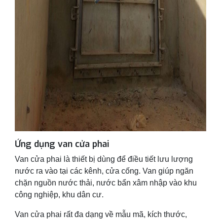
Ứng dụng van cửa phai
Van cửa phai là thiết bị dùng để điều tiết lưu lượng
nước ra vào tại các kênh, cửa cống. Van giúp ngăn
chặn nguồn nước thải, nước bẩn xâm nhập vào khu
công nghiệp, khu dân cư.
Van cửa phai rất đa dạng về mẫu mã, kích thước,