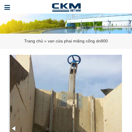
Trang chủ
»
van cửa phai miệng cống dn800