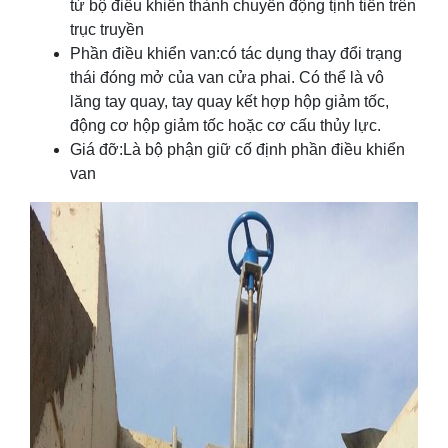
từ bộ điều khiển thành chuyển động tịnh tiến trên
trục truyền
Phần điều khiển van:có tác dụng thay đổi trạng
thái đóng mở của van cửa phai. Có thể là vô
lăng tay quay, tay quay kết hợp hộp giảm tốc,
động cơ hộp giảm tốc hoặc cơ cấu thủy lực.
Giá đỡ:Là bộ phận giữ cố định phần điều khiển
van