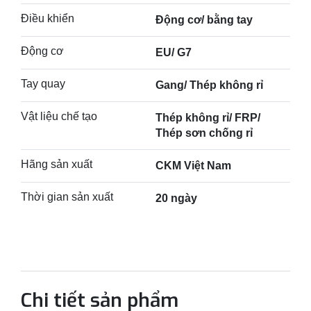
Điều khiển
Động cơ/ bằng tay
Động cơ
EU/ G7
Tay quay
Gang/ Thép không rỉ
Vật liệu chế tạo
Thép không rỉ/ FRP/
Thép sơn chống rỉ
Hãng sản xuất
CKM Việt Nam
Thời gian sản xuất
20 ngày
Chi tiết sản phẩm