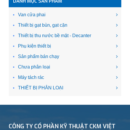
DANH MỤC SẢN PHẨM
Van cửa phai
Thiết bị gạt bùn, gạt cặn
Thiết bị thu nước bề mặt - Decanter
Phụ kiện thiết bị
Sản phẩm bán chạy
Chưa phân loại
Máy tách rác
THIẾT BỊ PHÂN LOẠI
CÔNG TY CỔ PHẦN KỸ THUẬT CKM VIỆT