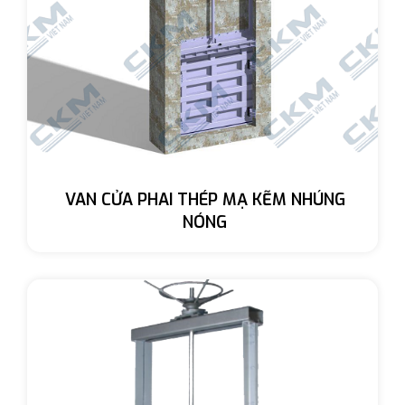
VAN CỬA PHAI THÉP MẠ KẼM NHÚNG
NÓNG