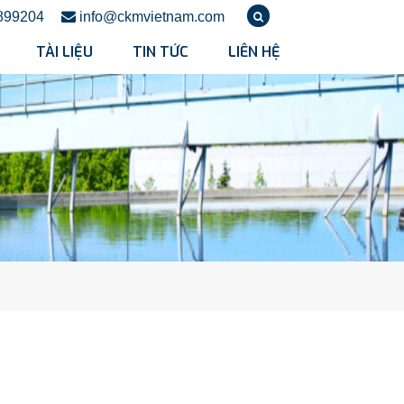
899204
info@ckmvietnam.com
TÀI LIỆU
TIN TỨC
LIÊN HỆ