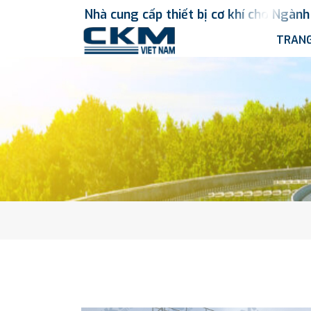
Nhà
cung
cấp
thiết
bị
cơ
khí
cho
Ngành
TRANG