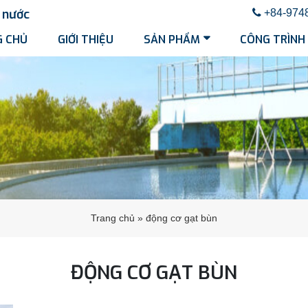
nước
+84-974
 CHỦ
GIỚI THIỆU
SẢN PHẨM
CÔNG TRÌNH
Trang chủ
»
động cơ gạt bùn
ĐỘNG CƠ GẠT BÙN