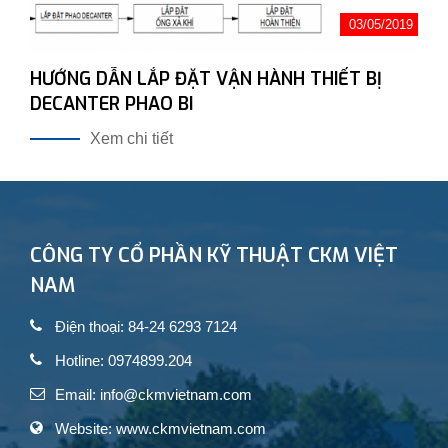
03/05/2019
HƯỚNG DẪN LẮP ĐẶT VẬN HÀNH THIẾT BỊ
DECANTER PHAO BI
Xem chi tiết
CÔNG TY CỔ PHẦN KỸ THUẬT CKM VIỆT
NAM
Điện thoại: 84-24 6293 7124
Hotline: 0974899.204
Email: info@ckmvietnam.com
Website: www.ckmvietnam.com