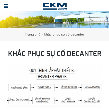
Trang chủ
»
khắc phục sự cố decanter
KHẮC PHỤC SỰ CỐ DECANTER