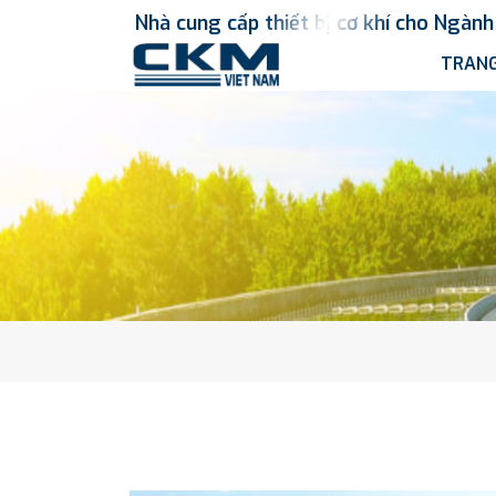
Nhà
cung
cấp
thiết
bị
cơ
khí
cho
Ngành
TRANG