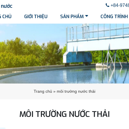
nước
+84-974
 CHỦ
GIỚI THIỆU
SẢN PHẨM
CÔNG TRÌNH
Trang chủ
»
môi trường nước thải
MÔI TRƯỜNG NƯỚC THẢI