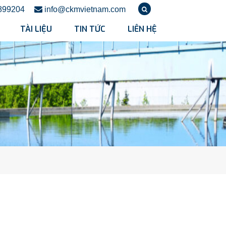
899204
info@ckmvietnam.com
TÀI LIỆU
TIN TỨC
LIÊN HỆ