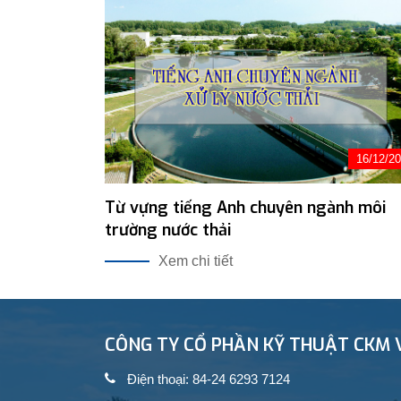
16/12/2
Từ vựng tiếng Anh chuyên ngành môi
trường nước thải
Xem chi tiết
CÔNG TY CỔ PHẦN KỸ THUẬT CKM 
Điện thoại: 84-24 6293 7124