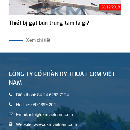
28/12/2018
Thiết bị gạt bùn trung tâm là gì?
Xem chi tiết
CÔNG TY CỔ PHẦN KỸ THUẬT CKM VIỆT
NAM
Điện thoại: 84-24 6293 7124
Hotline: 0974899.204
Email: info@ckmvietnam.com
Website: www.ckmvietnam.com