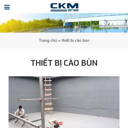
Trang chủ
»
thiết bị cào bùn
THIẾT BỊ CÀO BÙN