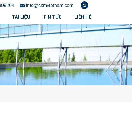
899204
info@ckmvietnam.com
TÀI LIỆU
TIN TỨC
LIÊN HỆ