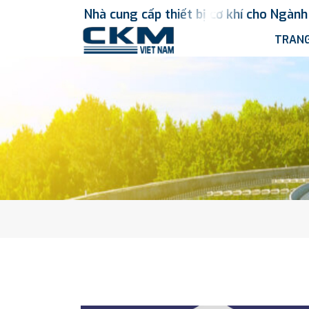
Nhà
cung
cấp
thiết
bị
cơ
khí
cho
Ngành
TRANG