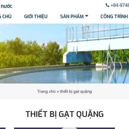
nước
+84-974
 CHỦ
GIỚI THIỆU
SẢN PHẨM
CÔNG TRÌNH
Trang chủ
»
thiết bị gạt quặng
THIẾT BỊ GẠT QUẶNG