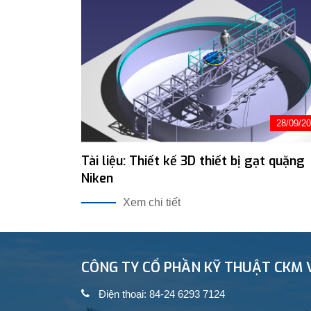
28/09/2
Tài liệu: Thiết kế 3D thiết bị gạt quặng
Niken
Xem chi tiết
CÔNG TY CỔ PHẦN KỸ THUẬT CKM 
Điện thoại: 84-24 6293 7124