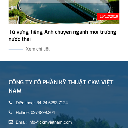
16/12/2019
Từ vựng tiếng Anh chuyên ngành môi trường
nước thải
Xem chi tiết
CÔNG TY CỔ PHẦN KỸ THUẬT CKM VIỆT
NAM
Điện thoại: 84-24 6293 7124
Hotline: 0974899.204
Email: info@ckmvietnam.com