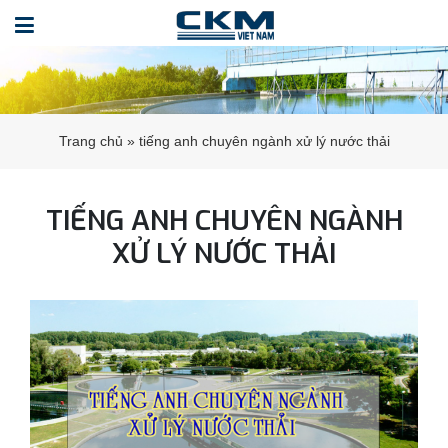
Trang chủ
»
tiếng anh chuyên ngành xử lý nước thải
TIẾNG ANH CHUYÊN NGÀNH
XỬ LÝ NƯỚC THẢI