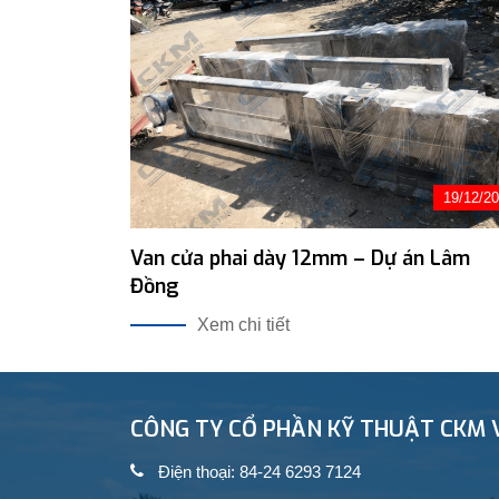
19/12/2
Van cửa phai dày 12mm – Dự án Lâm
Đồng
Xem chi tiết
CÔNG TY CỔ PHẦN KỸ THUẬT CKM 
Điện thoại: 84-24 6293 7124