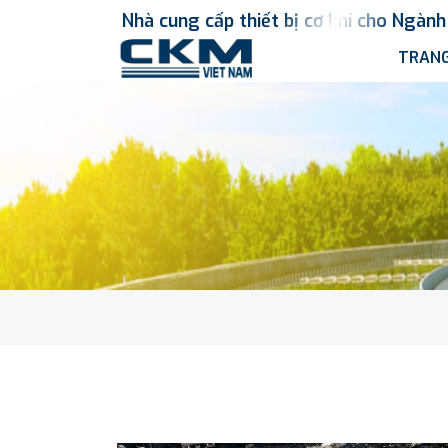
Nhà
cung
cấp
thiết
bị
cơ
khí
cho
Ngành
TRANG