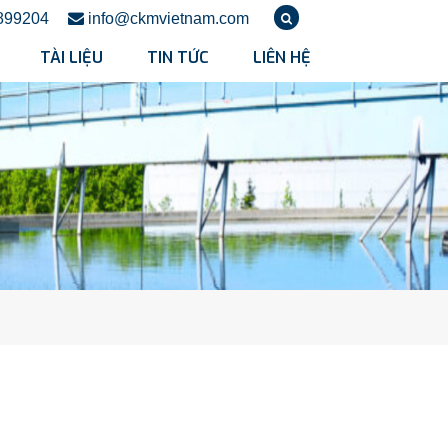
899204
info@ckmvietnam.com
TÀI LIỆU
TIN TỨC
LIÊN HỆ