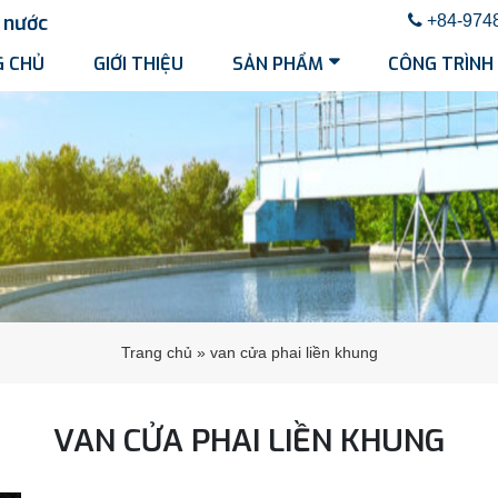
nước
+84-974
 CHỦ
GIỚI THIỆU
SẢN PHẨM
CÔNG TRÌNH
Trang chủ
»
van cửa phai liền khung
VAN CỬA PHAI LIỀN KHUNG