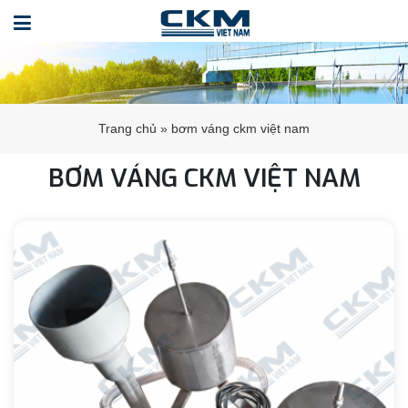
Trang chủ
»
bơm váng ckm việt nam
BƠM VÁNG CKM VIỆT NAM