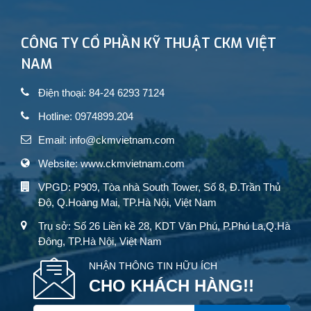
CÔNG TY CỔ PHẦN KỸ THUẬT CKM VIỆT
NAM
Điện thoại: 84-24 6293 7124
Hotline: 0974899.204
Email: info@ckmvietnam.com
Website: www.ckmvietnam.com
VPGD: P909, Tòa nhà South Tower, Số 8, Đ.Trần Thủ
Độ, Q.Hoàng Mai, TP.Hà Nội, Việt Nam
Trụ sở: Số 26 Liền kề 28, KDT Văn Phú, P.Phú La,Q.Hà
Đông, TP.Hà Nội, Việt Nam
NHẬN THÔNG TIN HỮU ÍCH
CHO KHÁCH HÀNG!!