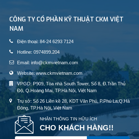
CÔNG TY CỔ PHẦN KỸ THUẬT CKM VIỆT
NAM
Điện thoại: 84-24 6293 7124
Hotline: 0974899.204
Email: info@ckmvietnam.com
Website: www.ckmvietnam.com
VPGD: P909, Tòa nhà South Tower, Số 8, Đ.Trần Thủ
Độ, Q.Hoàng Mai, TP.Hà Nội, Việt Nam
Trụ sở: Số 26 Liền kề 28, KDT Văn Phú, P.Phú La,Q.Hà
Đông, TP.Hà Nội, Việt Nam
NHẬN THÔNG TIN HỮU ÍCH
CHO KHÁCH HÀNG!!