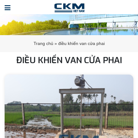
Trang chủ
»
điều khiển van cửa phai
ĐIỀU KHIỂN VAN CỬA PHAI