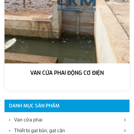
VAN CỬA PHAI ĐỘNG CƠ ĐIỆN
DANH MỤC SẢN PHẨM
Van cửa phai
Thiết bị gạt bùn, gạt cặn