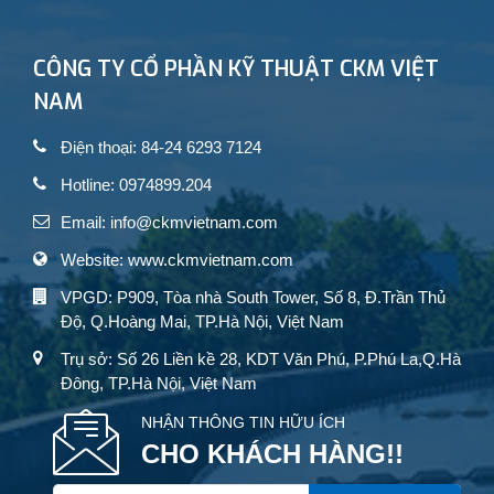
CÔNG TY CỔ PHẦN KỸ THUẬT CKM VIỆT
NAM
Điện thoại: 84-24 6293 7124
Hotline: 0974899.204
Email: info@ckmvietnam.com
Website: www.ckmvietnam.com
VPGD: P909, Tòa nhà South Tower, Số 8, Đ.Trần Thủ
Độ, Q.Hoàng Mai, TP.Hà Nội, Việt Nam
Trụ sở: Số 26 Liền kề 28, KDT Văn Phú, P.Phú La,Q.Hà
Đông, TP.Hà Nội, Việt Nam
NHẬN THÔNG TIN HỮU ÍCH
CHO KHÁCH HÀNG!!