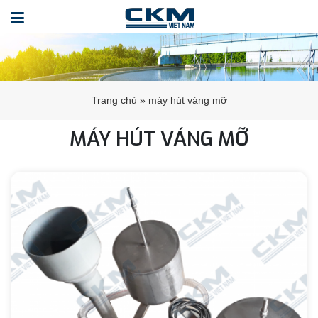
Trang chủ
»
máy hút váng mỡ
MÁY HÚT VÁNG MỠ