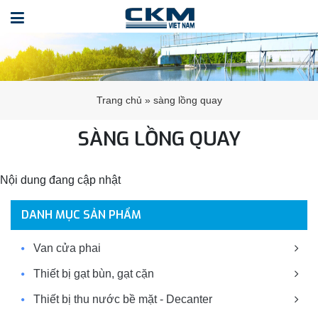
Trang chủ
»
sàng lồng quay
SÀNG LỒNG QUAY
Nội dung đang cập nhật
DANH MỤC SẢN PHẨM
Van cửa phai
Thiết bị gạt bùn, gạt cặn
Thiết bị thu nước bề mặt - Decanter