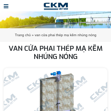
Trang chủ
»
van cửa phai thép mạ kẽm nhúng nóng
VAN CỬA PHAI THÉP MẠ KẼM
NHÚNG NÓNG