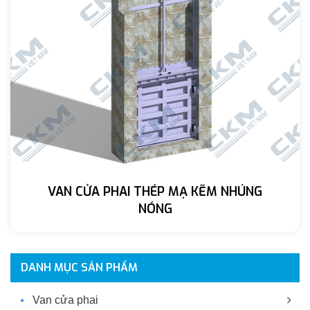
VAN CỬA PHAI THÉP MẠ KẼM NHÚNG
NÓNG
DANH MỤC SẢN PHẨM
Van cửa phai