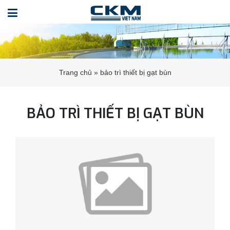
Trang chủ
»
bảo trì thiết bị gạt bùn
BẢO TRÌ THIẾT BỊ GẠT BÙN