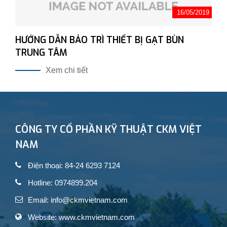
16/05/2019
HƯỚNG DẪN BẢO TRÌ THIẾT BỊ GẠT BÙN
TRUNG TÂM
Xem chi tiết
CÔNG TY CỔ PHẦN KỸ THUẬT CKM VIỆT
NAM
Điện thoại: 84-24 6293 7124
Hotline: 0974899.204
Email: info@ckmvietnam.com
Website: www.ckmvietnam.com