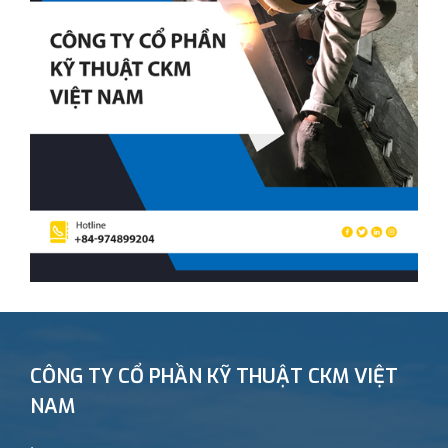
CÔNG TY CỔ PHẦN KỸ THUẬT CKM VIỆT
NAM