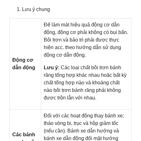
Lưu ý chung
Để làm mát hiệu quả động cơ dẫn
động, động cơ phải không có bụi bẩn.
Bôi trơn và bảo trì phải được thực
hiện acc. theo hướng dẫn sử dụng
động cơ dẫn động.
Động cơ
dẫn động
Lưu ý:
Các loại chất bôi trơn bánh
răng tổng hợp khác nhau hoặc bất kỳ
chất tổng hợp nào và khoáng chất
nào bôi trơn bánh răng phải không
được trộn lẫn với nhau.
Đối với các hoạt động thay bánh xe;
tháo vòng bi, trục và hộp giảm tốc
(nếu cần). Bánh xe dẫn hướng và
Các bánh
bánh xe dẫn động đối mặt hướng