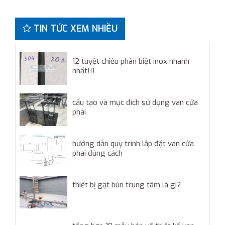
TIN TỨC XEM NHIỀU
12 tuyệt chiêu phân biệt inox nhanh
nhất!!!
cấu tạo và mục đích sử dụng van cửa
phai
hướng dẫn quy trình lắp đặt van cửa
phai đúng cách
thiết bị gạt bùn trung tâm là gì?