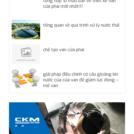
tổng hợp 10 mẫu bản vẽ thiết kế van
cửa phai mới nhất!!!
tổng quan về quá trình xử lý nước thải
chế tạo van cửa phai
giải pháp điều chỉnh cơ cấu gioăng kín
nước của cửa van để giảm lực đóng –
mở van