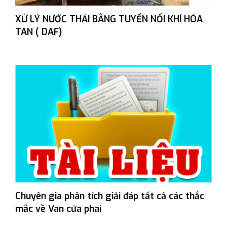
XỬ LÝ NƯỚC THẢI BẰNG TUYỂN NỔI KHÍ HÓA
TAN ( DAF)
Chuyên gia phân tích giải đáp tất cả các thắc
mắc về Van cửa phai