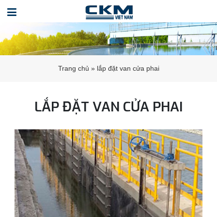
Trang chủ
»
lắp đặt van cửa phai
LẮP ĐẶT VAN CỬA PHAI