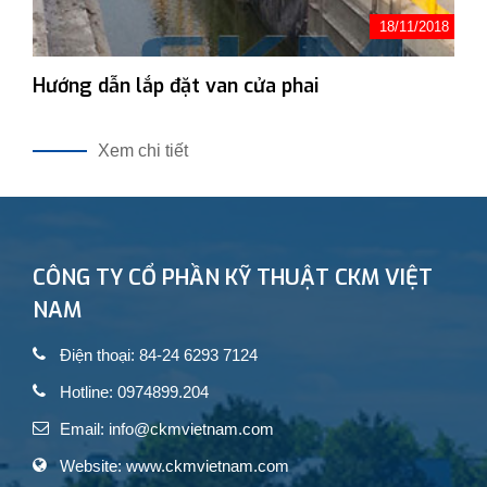
18/11/2018
Hướng dẫn lắp đặt van cửa phai
Xem chi tiết
CÔNG TY CỔ PHẦN KỸ THUẬT CKM VIỆT
NAM
Điện thoại: 84-24 6293 7124
Hotline: 0974899.204
Email: info@ckmvietnam.com
Website: www.ckmvietnam.com