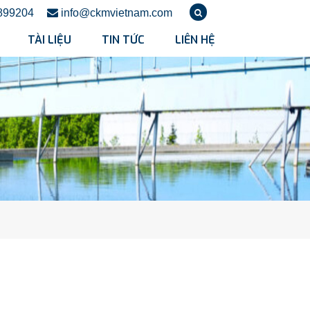
899204
info@ckmvietnam.com
TÀI LIỆU
TIN TỨC
LIÊN HỆ