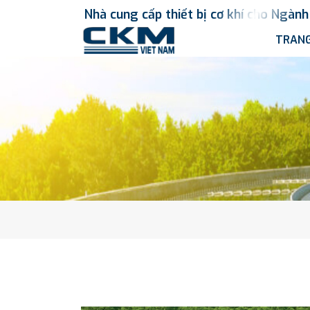
Nhà
cung
cấp
thiết
bị
cơ
khí
cho
Ngành
TRANG