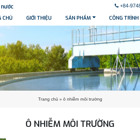
nước
+84-974
 CHỦ
GIỚI THIỆU
SẢN PHẨM
CÔNG TRÌNH
Trang chủ
»
ô nhiễm môi trường
Ô NHIỄM MÔI TRƯỜNG