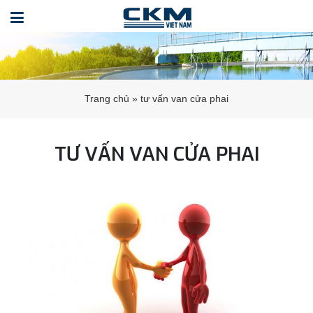
Trang chủ
»
tư vấn van cửa phai
TƯ VẤN VAN CỬA PHAI