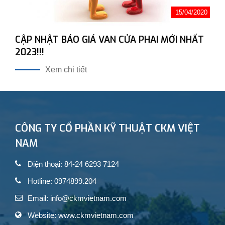
15/04/2020
CẬP NHẬT BÁO GIÁ VAN CỬA PHAI MỚI NHẤT
2023!!!
Xem chi tiết
CÔNG TY CỔ PHẦN KỸ THUẬT CKM VIỆT
NAM
Điện thoại: 84-24 6293 7124
Hotline: 0974899.204
Email: info@ckmvietnam.com
Website: www.ckmvietnam.com