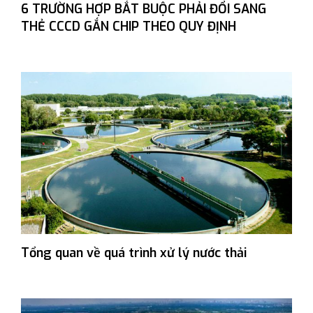
6 TRƯỜNG HỢP BẮT BUỘC PHẢI ĐỔI SANG
THẺ CCCD GẮN CHIP THEO QUY ĐỊNH
Tổng quan về quá trình xử lý nước thải