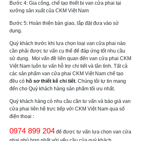
Bước 4: Gia công, chế tạo thiết bị van cửa phai tại
xưởng sản xuất của CKM Việt Nam
Bước 5: Hoàn thiện bàn giao, lắp đặt đưa vào sử
dụng.
Quý khách trước khi lựa chọn loại van cửa phai nào
cần phải được tư vấn cụ thể để đáp ứng tốt nhu cầu
sử dụng. Mọi vấn đề liên quan đến van cửa phai CKM
Việt Nam luôn tư vấn hỗ trợ chi tiết và tận tình. Tất cả
các sản phẩm van cửa phai CKM Việt Nam chế tạo
đều có
hồ sơ thiết kế chi tiết
. Chúng tôi tự tin mang
đến cho Quý khách hàng sản phẩm tối ưu nhất.
Quý khách hàng có nhu cầu cần tư vấn vá báo giá van
cửa phai liên hệ trực tiếp với CKM Việt Nam qua số
điện thoại :
0974 899 204
để được tư vấn lựa chọn van cửa
phai phù hợp nhất với yêu cầu của quý khách.