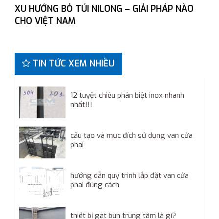
XU HƯỚNG BỎ TÚI NILONG – GIẢI PHÁP NÀO
CHO VIỆT NAM
TIN TỨC XEM NHIỀU
12 tuyệt chiêu phân biệt inox nhanh
nhất!!!
cấu tạo và mục đích sử dụng van cửa
phai
hướng dẫn quy trình lắp đặt van cửa
phai đúng cách
thiết bị gạt bùn trung tâm là gì?