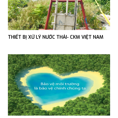
THIẾT BỊ XỬ LÝ NƯỚC THẢI- CKM VIỆT NAM