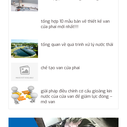
tổng hợp 10 mẫu bản vẽ thiết kế van
cửa phai mới nhất!!!
tổng quan về quá trình xử lý nước thải
chế tạo van cửa phai
giải pháp điều chỉnh cơ cấu gioăng kín
nước của cửa van để giảm lực đóng –
mở van