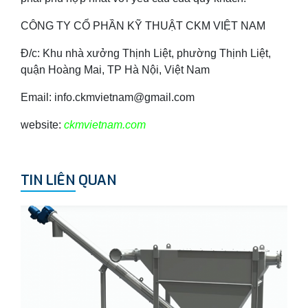
CÔNG TY CỔ PHẦN KỸ THUẬT CKM VIỆT NAM
Đ/c: Khu nhà xưởng Thịnh Liệt, phường Thịnh Liệt,
quận Hoàng Mai, TP Hà Nội, Việt Nam
Email: info.ckmvietnam@gmail.com
website:
ckmvietnam.com
TIN LIÊN QUAN