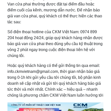
Van cửa phai thường được đặt tại điểm đầu hoặc
điểm cuối của kênh, mương dẫn nước. Để nhận báo
giá van cửa phai, quý khách có thể thực hiện các thao
tác sau:
Số điện thoại hotline của CKM Việt Nam: 0974 899
204 hoạt động 24/24, giúp quý khách hàng nhận được
báo giá van cửa phai theo đúng yêu cầu kỹ thuật trong
vòng 2 phút ngay trong cuộc điện thoại liên hệ với
chúng tôi.
Hoặc quý khách hàng có thể gửi thông tin qua email:
info.ckmvietnam@gmail.com, thời gian nhận báo giá
trong 0-1h khi gửi yêu cầu tới chúng tôi, bộ phận kinh
doanh sẽ cập nhật và gửi tới quý khách hàng báo giá
tức thời và mới nhất. Chính xác – hiệu quả – nhanh
chóng là phương châm CKM Việt Nam luôn hướng tới