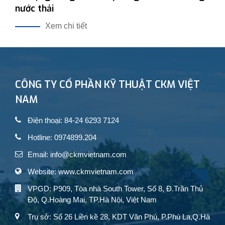
nước thải
Xem chi tiết
CÔNG TY CỔ PHẦN KỸ THUẬT CKM VIỆT
NAM
Điện thoại: 84-24 6293 7124
Hotline: 0974899.204
Email: info@ckmvietnam.com
Website: www.ckmvietnam.com
VPGD: P909, Tòa nhà South Tower, Số 8, Đ.Trần Thủ
Độ, Q.Hoàng Mai, TP.Hà Nội, Việt Nam
Trụ sở: Số 26 Liền kề 28, KDT Văn Phú, P.Phú La,Q.Hà