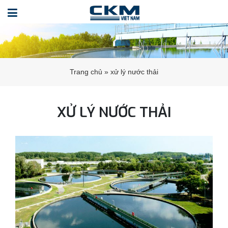
Trang chủ
»
xử lý nước thải
XỬ LÝ NƯỚC THẢI