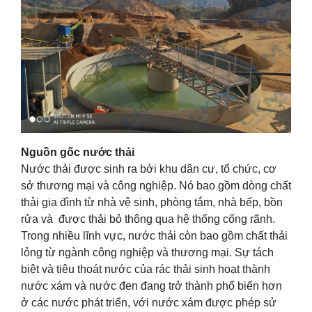
Nguồn gốc nước thải
Nước thải được sinh ra bởi khu dân cư, tổ chức, cơ
sở thương mại và công nghiệp. Nó bao gồm dòng chất
thải gia đình từ nhà vệ sinh, phòng tắm, nhà bếp, bồn
rửa và được thải bỏ thông qua hệ thống cống rãnh.
Trong nhiều lĩnh vực, nước thải còn bao gồm chất thải
lỏng từ ngành công nghiệp và thương mại. Sự tách
biệt và tiêu thoát nước của rác thải sinh hoạt thành
nước xám và nước đen đang trở thành phổ biến hơn
ở các nước phát triển, với nước xám được phép sử