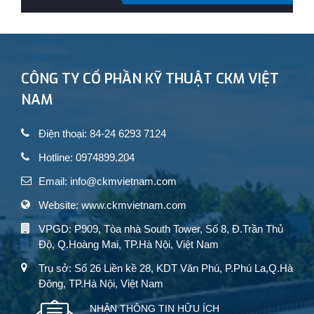
CÔNG TY CỔ PHẦN KỸ THUẬT CKM VIỆT
NAM
Điện thoại: 84-24 6293 7124
Hotline: 0974899.204
Email: info@ckmvietnam.com
Website: www.ckmvietnam.com
VPGD: P909, Tòa nhà South Tower, Số 8, Đ.Trần Thủ
Độ, Q.Hoàng Mai, TP.Hà Nội, Việt Nam
Trụ sở: Số 26 Liền kề 28, KDT Văn Phú, P.Phú La,Q.Hà
Đông, TP.Hà Nội, Việt Nam
NHẬN THÔNG TIN HỮU ÍCH