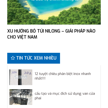
XU HƯỚNG BỎ TÚI NILONG – GIẢI PHÁP NÀO
CHO VIỆT NAM
TIN TỨC XEM NHIỀU
12 tuyệt chiêu phân biệt inox nhanh
nhất!!!
cấu tạo và mục đích sử dụng van cửa
phai