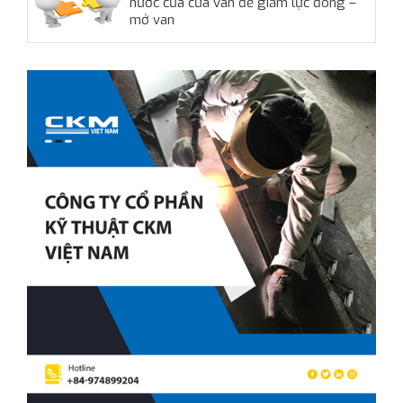
nước của cửa van để giảm lực đóng –
mở van