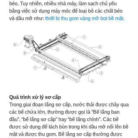
béo. Tuy nhiên, nhiều nhà máy, làm sạch chủ yếu
bằng việc sử dụng máy móc để loại bỏ các chất béo
và dầu mỡ như:
thiết bị thu gom váng mỡ bọt bề mặt.
Quá trình xử lý sơ cấp
Trong giai đoạn lắng sơ cấp, nước thải được chảy qua
các bể chứa lớn, thường được gọi là “Bể lắng ban
đầu”, “bể lắng sơ cấp” hay “bể lắng chính”. Các bể
được sử dụng để tách bùn trong khi dầu mỡ nổi lên bề
mặt và được thu gom. Bể lắng sơ cấp thường được