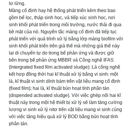
lơ lửng.
Màng cố định hay hệ thống phát triển kèm theo bao
gồm bể lọc, tháp sinh học, và tiếp xúc sinh học, nơi
sinh khối phát triển trong môi trường, nước thải đi qua
bề mặt của nó. Nguyên tắc màng cố định đã tiếp tục
phát triển với quá trình xử lý bằng lớp màng biofilm với
sinh khối phát triển trên giá thể mà những giá thể này
lại di chuyển tự do trong bể phản ứng và được giữ
bên trong bể phản ứng MBBR và Công nghệ IFAS
(Intergrated fixed film activated sludge): Là công nghệ
kết hợp đồng thời hai kĩ thuật xử lý bằng vi sinh: một
là, kĩ thuật vi sinh dính bám trên vật liệu mang cố định
(fixed film); hai là, kĩ thuật bùn hoạt tính phân tán
(dispended activated sludge). Với việc ghép nối hai kĩ
thuật này trong một hệ thiết bị xử lý sẽ làm tăng cường
lượng vi sinh xử lý nitơ trên vật liệu mang vi sinh cùng
với việc tăng hiệu quả xử lý BOD bằng bùn hoạt tính
phân tán.