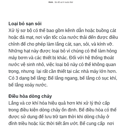
Loại bỏ sạn sỏi
Xử lý sơ bộ có thể bao gồm kênh dẫn hoặc buồng cát
hoặc đá mạt, nơi vận tốc của nước thải đến được điều
chỉnh để cho phép làm lắng cát, sạn, sỏi, và kính vỡ.
Những hạt này được loại bỏ vì chúng có thể làm hỏng
máy bơm và các thiết bị khác. Đối với hệ thống thoát
nước vệ sinh nhỏ, việc loại bỏ này có thể không quan
trọng, nhưng lại rất cần thiết tại các nhà máy lớn hơn.
Có 3 dạng bể lắng: Bể lắng ngang, bể lắng có sục khí,
bể lắng xoáy nước.
Điều hòa dòng chảy
Lắng và cơ khí hóa hiệu quả hơn khi xử lý thứ cấp
trong điều kiện dòng chảy ổn định. Bể điều hòa có thể
được sử dụng để lưu trữ tạm thời khi dòng chảy ở
đỉnh triều hoặc lúc thời tiết ẩm ướt. Bể cung cấp nơi