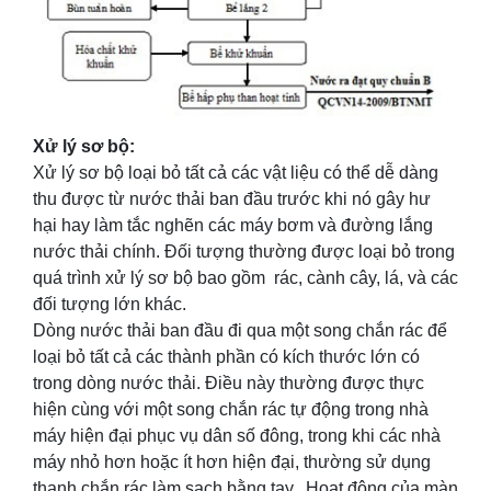
Xử lý sơ bộ:
Xử lý sơ bộ loại bỏ tất cả các vật liệu có thể dễ dàng
thu được từ nước thải ban đầu trước khi nó gây hư
hại hay làm tắc nghẽn các máy bơm và đường lắng
nước thải chính. Đối tượng thường được loại bỏ trong
quá trình xử lý sơ bộ bao gồm rác, cành cây, lá, và các
đối tượng lớn khác.
Dòng nước thải ban đầu đi qua một song chắn rác để
loại bỏ tất cả các thành phần có kích thước lớn có
trong dòng nước thải. Điều này thường được thực
hiện cùng với một song chắn rác tự động trong nhà
máy hiện đại phục vụ dân số đông, trong khi các nhà
máy nhỏ hơn hoặc ít hơn hiện đại, thường sử dụng
thanh chắn rác làm sạch bằng tay. Hoạt động của màn