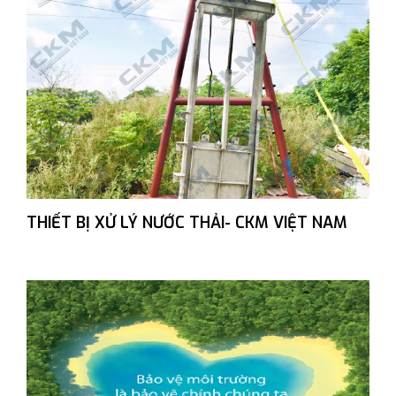
THIẾT BỊ XỬ LÝ NƯỚC THẢI- CKM VIỆT NAM