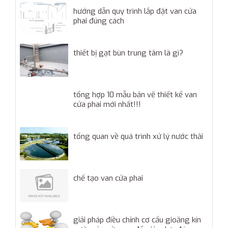
hướng dẫn quy trình lắp đặt van cửa
phai đúng cách
thiết bị gạt bùn trung tâm là gì?
tổng hợp 10 mẫu bản vẽ thiết kế van
cửa phai mới nhất!!!
tổng quan về quá trình xử lý nước thải
chế tạo van cửa phai
giải pháp điều chỉnh cơ cấu gioăng kín