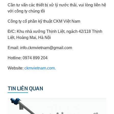
Cần tư vấn các thiết bị xử lý nước thải, vui lòng liên hệ
với công ty chúng tôi
Công ty cổ phần kỹ thuật CKM Việt Nam
Đ/C: Khu nhà xưởng Thịnh Liệt, ngách 42/118 Thịnh
Liệt, Hoàng Mai, Hà Nội
Email: info.ckmvietnam@gmail.com
Hotline: 0974 899 204
Website:
ckmvietnam.com.
TIN LIÊN QUAN