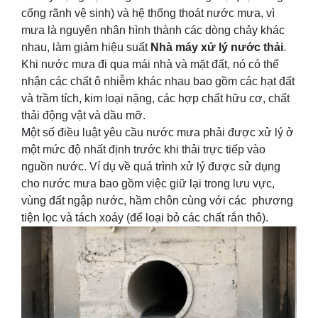
cống rãnh vệ sinh) và hệ thống thoát nước mưa, vì
mưa là nguyên nhân hình thành các dòng chảy khác
nhau, làm giảm hiệu suất
Nhà máy xử lý nước thải
.
Khi nước mưa đi qua mái nhà và mặt đất, nó có thể
nhận các chất ô nhiễm khác nhau bao gồm các hạt đất
và trầm tích, kim loại nặng, các hợp chất hữu cơ, chất
thải động vật và dầu mỡ.
Một số điều luật yêu cầu nước mưa phải được xử lý ở
một mức độ nhất định trước khi thải trực tiếp vào
nguồn nước. Ví dụ về quá trình xử lý được sử dụng
cho nước mưa bao gồm việc giữ lại trong lưu vực,
vùng đất ngập nước, hầm chôn cùng với các phương
tiện lọc và tách xoáy (để loại bỏ các chất rắn thô).