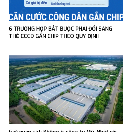
6 TRƯỜNG HỢP BẮT BUỘC PHẢI ĐỔI SANG
THẺ CCCD GẮN CHIP THEO QUY ĐỊNH