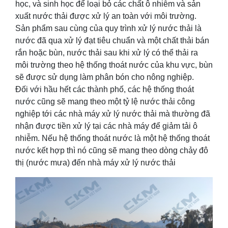
học, và sinh học để loại bỏ các chất ô nhiễm và sản
xuất nước thải được xử lý an toàn với môi trường.
Sản phẩm sau cùng của quy trình xử lý nước thải là
nước đã qua xử lý đạt tiêu chuẩn và một chất thải bán
rắn hoặc bùn, nước thải sau khi xử lý có thể thải ra
môi trường theo hệ thống thoát nước của khu vực, bùn
sẽ được sử dụng làm phân bón cho nông nghiệp.
Đối với hầu hết các thành phố, các hệ thống thoát
nước cũng sẽ mang theo một tỷ lệ nước thải công
nghiệp tới các nhà máy xử lý nước thải mà thường đã
nhận được tiền xử lý tại các nhà máy để giảm tải ô
nhiễm. Nếu hệ thống thoát nước là một hệ thống thoát
nước kết hợp thì nó cũng sẽ mang theo dòng chảy đô
thị (nước mưa) đến nhà máy xử lý nước thải