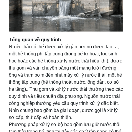
Tổng quan về quy trình
Nước thải có thể được xử lý gần nơi nó được tạo ra,
một hệ thống phi tập trung (trong bể tự hoại, lọc sinh
học hoặc các hệ thống xử lý nước thải hiếu khí), được
thu gom và vận chuyển bằng một mạng lưới đường
ống và trạm bơm đến nhà máy xử lý nước thải, một hệ
thống tập trung (hệ thống thoát nước, ống dẫn, cơ sở
hạ tầng).. Thu gom và xử lý nước thải thường theo các
quy định và tiêu chuẩn địa phương. Nguồn nước thải
công nghiệp thường yêu cầu quy trình xử lý đặc biệt.
Nhìn chung bao gồm ba giai đoạn, được gọi là xử lý
sơ cấp, thứ cấp và hoàn thiện.
Phương pháp xử lý sơ bộ bao gồm lưu giữ nước thải
tạm thời trong bể tĩnh tại đây các chất rắn nặng có thể