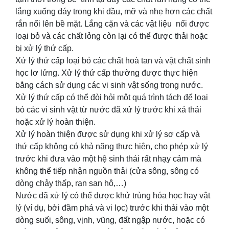
lắng xuống đáy trong khi dầu, mỡ và nhẹ hơn các chất
rắn nổi lên bề mặt. Lắng cặn và các vật liệu nổi được
loại bỏ và các chất lỏng còn lại có thể được thải hoặc
bị xử lý thứ cấp.
Xử lý thứ cấp loại bỏ các chất hoà tan và vật chất sinh
học lơ lửng. Xử lý thứ cấp thường được thực hiện
bằng cách sử dụng các vi sinh vật sống trong nước.
Xử lý thứ cấp có thể đòi hỏi một quá trình tách để loại
bỏ các vi sinh vật từ nước đã xử lý trước khi xả thải
hoặc xử lý hoàn thiện.
Xử lý hoàn thiện được sử dụng khi xử lý sơ cấp và
thứ cấp không có khả năng thực hiện, cho phép xử lý
trước khi đưa vào một hệ sinh thái rất nhạy cảm mà
không thể tiếp nhận nguồn thải (cửa sông, sông có
dòng chảy thấp, rạn san hô,…)
Nước đã xử lý có thể được khử trùng hóa học hay vật
lý (ví dụ, bởi đầm phá và vi lọc) trước khi thải vào một
dòng suối, sông, vịnh, vũng, đất ngập nước, hoặc có