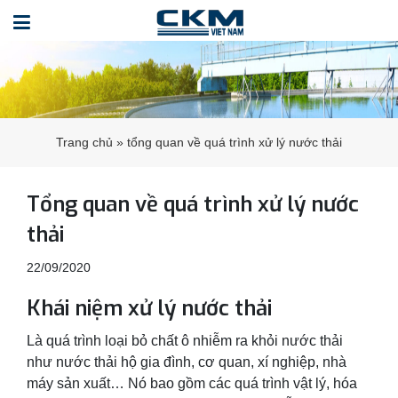
Trang chủ
»
tổng quan về quá trình xử lý nước thải
Tổng quan về quá trình xử lý nước
thải
22/09/2020
Khái niệm xử lý nước thải
Là quá trình loại bỏ chất ô nhiễm ra khỏi nước thải
như nước thải hộ gia đình, cơ quan, xí nghiệp, nhà
máy sản xuất… Nó bao gồm các quá trình vật lý, hóa