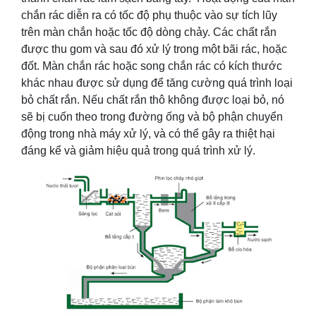
chắn rác diễn ra có tốc độ phụ thuộc vào sự tích lũy
trên màn chắn hoặc tốc độ dòng chảy. Các chất rắn
được thu gom và sau đó xử lý trong một bãi rác, hoặc
đốt. Màn chắn rác hoặc song chắn rác có kích thước
khác nhau được sử dụng để tăng cường quá trình loại
bỏ chất rắn. Nếu chất rắn thô không được loại bỏ, nó
sẽ bị cuốn theo trong đường ống và bộ phận chuyển
động trong nhà máy xử lý, và có thể gây ra thiệt hại
đáng kể và giảm hiệu quả trong quá trình xử lý.