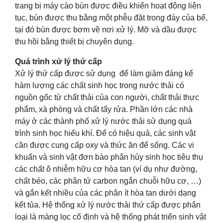
trang bị máy cào bùn được điều khiển hoạt động liên
tục, bùn được thu bằng một phễu đặt trong đáy của bể,
tại đó bùn được bơm về nơi xử lý. Mỡ và dầu được
thu hồi bằng thiết bị chuyên dụng.
Quá trình xử lý thứ cấp
Xử lý thứ cấp được sử dụng để làm giảm đáng kể
hàm lượng các chất sinh học trong nước thải có
nguồn gốc từ chất thải của con người, chất thải thực
phẩm, xà phòng và chất tẩy rửa. Phần lớn các nhà
máy ở các thành phố xử lý nước thải sử dụng quá
trình sinh học hiếu khí. Để có hiệu quả, các sinh vật
cần được cung cấp oxy và thức ăn để sống. Các vi
khuẩn và sinh vật đơn bào phân hủy sinh học tiêu thụ
các chất ô nhiễm hữu cơ hòa tan (ví dụ như đường,
chất béo, các phân tử carbon ngắn chuỗi hữu cơ, …)
và gắn kết nhiều của các phân ít hòa tan dưới dạng
kết tủa. Hệ thống xử lý nước thải thứ cấp được phân
loại là màng lọc cố định và hệ thống phát triển sinh vật