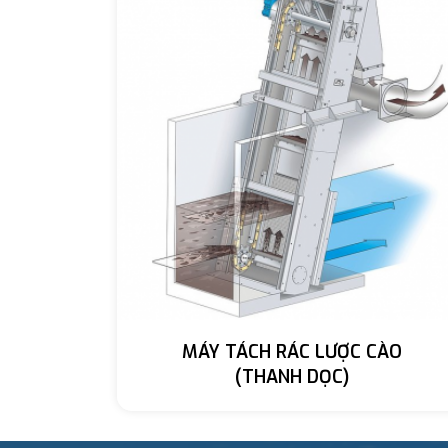
MÁY TÁCH RÁC LƯỢC CÀO
(THANH DỌC)