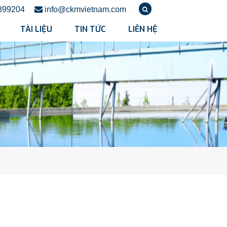
899204
info@ckmvietnam.com
TÀI LIỆU
TIN TỨC
LIÊN HỆ