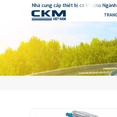
Nhà
cung
cấp
thiết
bị
cơ
khí
cho
Ngành
TRANG