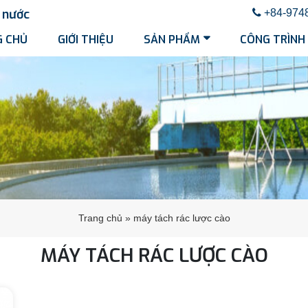
nước
+84-974
 CHỦ
GIỚI THIỆU
SẢN PHẨM
CÔNG TRÌNH
Trang chủ
»
máy tách rác lược cào
MÁY TÁCH RÁC LƯỢC CÀO