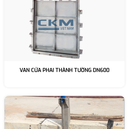
VAN CỬA PHAI THÀNH TƯỜNG DN600