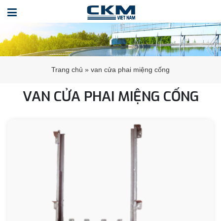
Trang chủ
»
van cửa phai miệng cống
VAN CỬA PHAI MIỆNG CỐNG