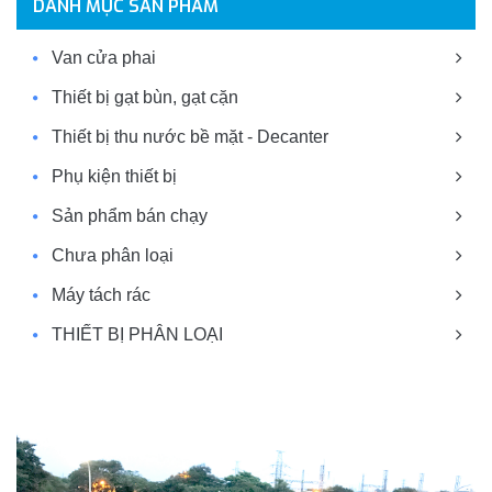
DANH MỤC SẢN PHẨM
Van cửa phai
Thiết bị gạt bùn, gạt cặn
Thiết bị thu nước bề mặt - Decanter
Phụ kiện thiết bị
Sản phẩm bán chạy
Chưa phân loại
Máy tách rác
THIẾT BỊ PHÂN LOẠI