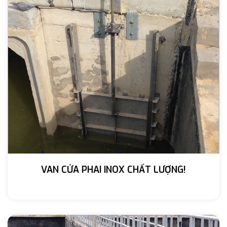
VAN CỬA PHAI INOX CHẤT LƯỢNG!