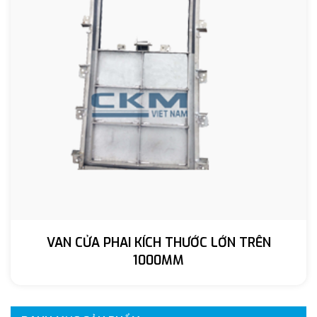
VAN CỬA PHAI KÍCH THƯỚC LỚN TRÊN
1000MM