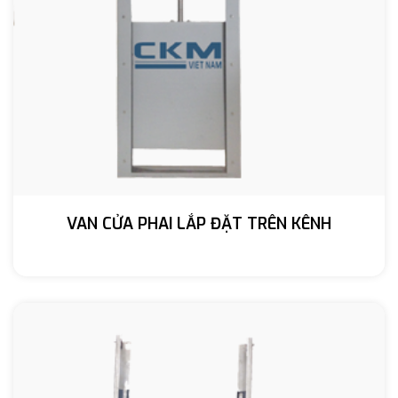
VAN CỬA PHAI LẮP ĐẶT TRÊN KÊNH