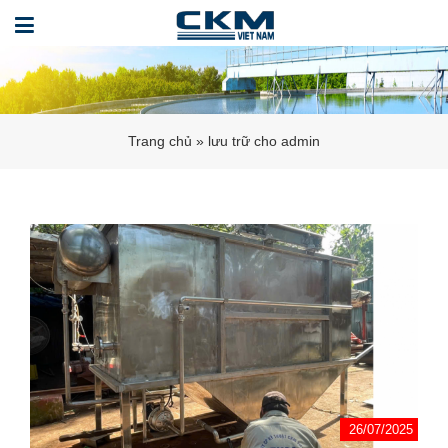
Trang chủ
»
lưu trữ cho admin
26/07/2025