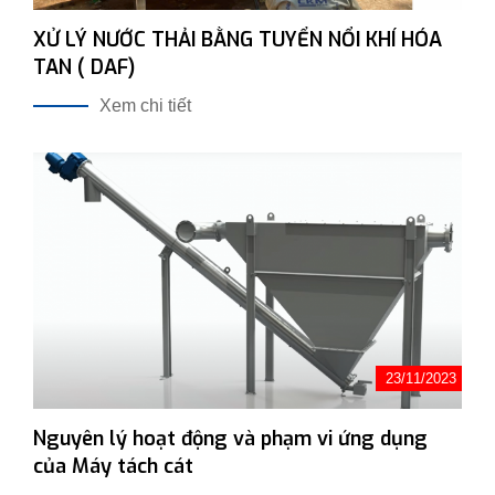
XỬ LÝ NƯỚC THẢI BẰNG TUYỂN NỔI KHÍ HÓA
TAN ( DAF)
Xem chi tiết
23/11/2023
Nguyên lý hoạt động và phạm vi ứng dụng
của Máy tách cát