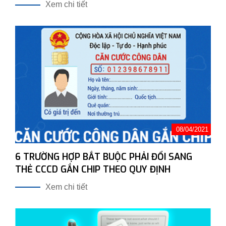
Xem chi tiết
08/04/2021
6 TRƯỜNG HỢP BẮT BUỘC PHẢI ĐỔI SANG
THẺ CCCD GẮN CHIP THEO QUY ĐỊNH
Xem chi tiết