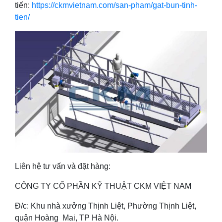
tiến:
https://ckmvietnam.com/san-pham/gat-bun-tinh-
tien/
Liên hệ tư vấn và đặt hàng:
CÔNG TY CỔ PHẦN KỸ THUẬT CKM VIỆT NAM
Đ/c: Khu nhà xưởng Thịnh Liệt, Phường Thịnh Liệt,
quận Hoàng Mai, TP Hà Nội.