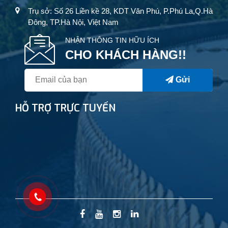
Trụ sở: Số 26 Liền kề 28, KDT Văn Phú, P.Phú La,Q.Hà
Đông, TP.Hà Nội, Việt Nam
NHẬN THÔNG TIN HỮU ÍCH
CHO KHÁCH HÀNG!!
Gửi
HỖ TRỢ TRỰC TUYẾN