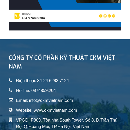
CÔNG TY CỔ PHẦN KỸ THUẬT CKM VIỆT
NAM
Điện thoại: 84-24 6293 7124
Hotline: 0974899.204
Email: info@ckmvietnam.com
Website: www.ckmvietnam.com
VPGD: P909, Tòa nhà South Tower, Số 8, Đ.Trần Thủ
Độ, Q.Hoàng Mai, TP.Hà Nội, Việt Nam