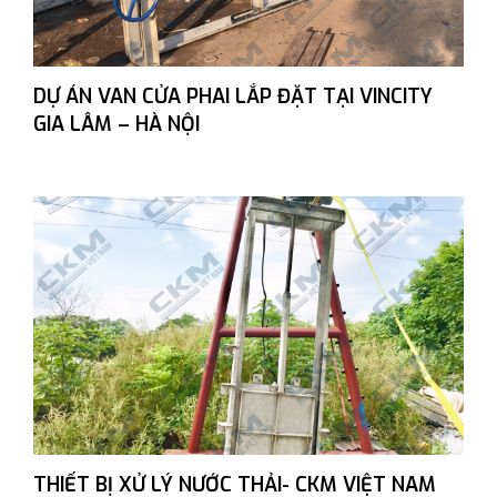
DỰ ÁN VAN CỬA PHAI LẮP ĐẶT TẠI VINCITY
GIA LÂM – HÀ NỘI
THIẾT BỊ XỬ LÝ NƯỚC THẢI- CKM VIỆT NAM