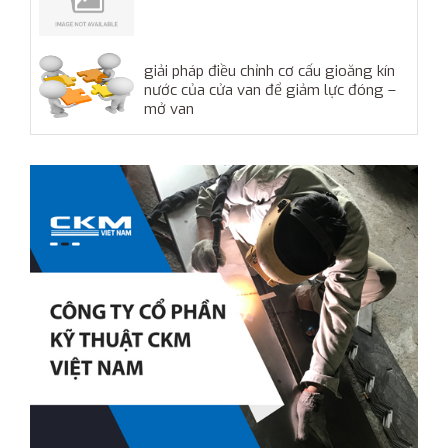
giải pháp điều chỉnh cơ cấu gioăng kín
nước của cửa van để giảm lực đóng –
mở van