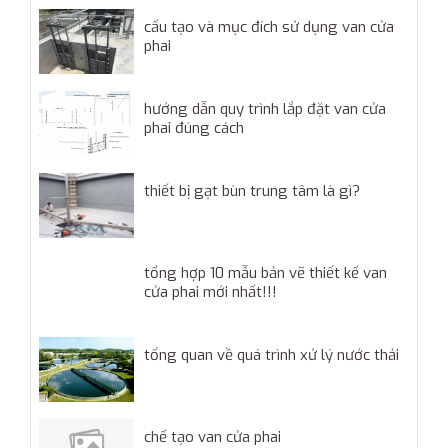
cấu tạo và mục đích sử dụng van cửa
phai
hướng dẫn quy trình lắp đặt van cửa
phai đúng cách
thiết bị gạt bùn trung tâm là gì?
tổng hợp 10 mẫu bản vẽ thiết kế van
cửa phai mới nhất!!!
tổng quan về quá trình xử lý nước thải
chế tạo van cửa phai