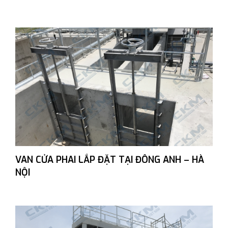
VAN CỬA PHAI LẮP ĐẶT TẠI ĐÔNG ANH – HÀ
NỘI