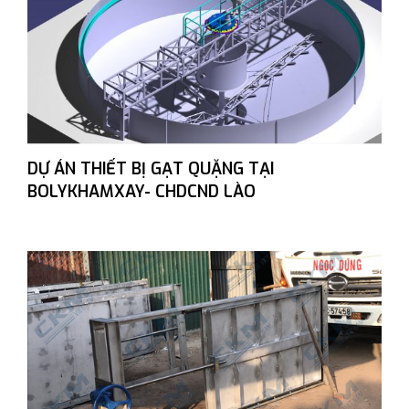
DỰ ÁN THIẾT BỊ GẠT QUẶNG TẠI
BOLYKHAMXAY- CHDCND LÀO