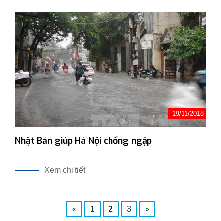
19/11/2018
Nhật Bản giúp Hà Nội chống ngập
Xem chi tiết
«
1
2
3
»