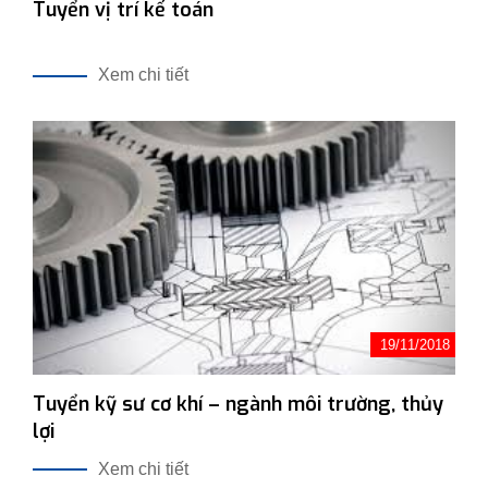
Tuyển vị trí kế toán
Xem chi tiết
19/11/2018
Tuyển kỹ sư cơ khí – ngành môi trường, thủy
lợi
Xem chi tiết