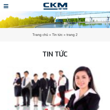
Trang chủ
»
Tin tức
»
trang 2
TIN TỨC