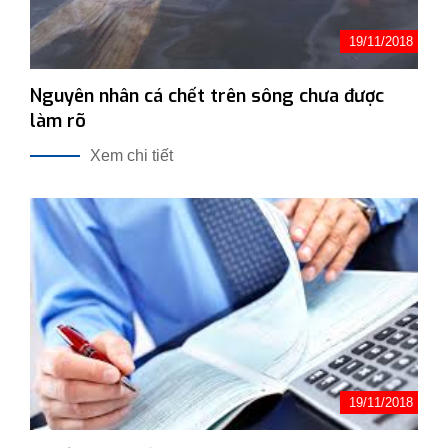
19/11/2018
Nguyên nhân cá chết trên sông chưa được
làm rõ
Xem chi tiết
19/11/2018