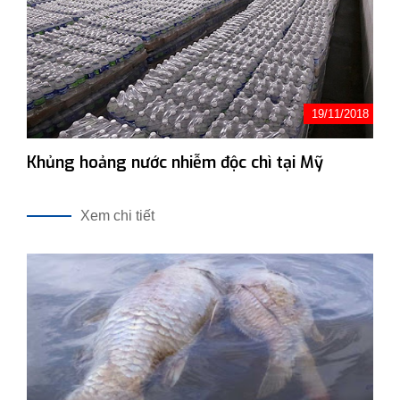
19/11/2018
Khủng hoảng nước nhiễm độc chì tại Mỹ
Xem chi tiết