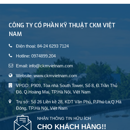
CÔNG TY CỔ PHẦN KỸ THUẬT CKM VIỆT
NAM
Điện thoại: 84-24 6293 7124
Hotline: 0974899.204
Email: info@ckmvietnam.com
Website: www.ckmvietnam.com
VPGD: P909, Tòa nhà South Tower, Số 8, Đ.Trần Thủ
Độ, Q.Hoàng Mai, TP.Hà Nội, Việt Nam
Trụ sở: Số 26 Liền kề 28, KDT Văn Phú, P.Phú La,Q.Hà
Đông, TP.Hà Nội, Việt Nam
NHẬN THÔNG TIN HỮU ÍCH
CHO KHÁCH HÀNG!!