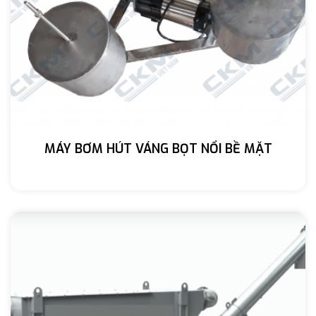
MÁY BƠM HÚT VÁNG BỌT NỔI BỀ MẶT