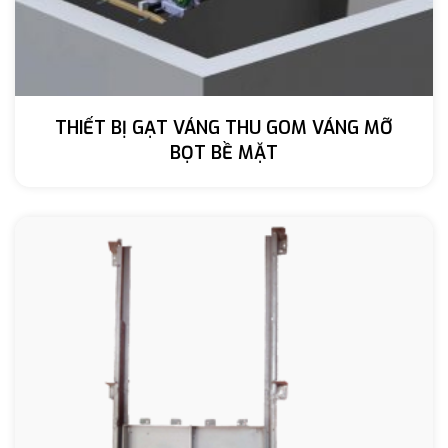
THIẾT BỊ GẠT VÁNG THU GOM VÁNG MỠ
BỌT BỀ MẶT