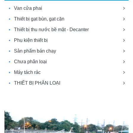
Van cửa phai
Thiết bị gạt bùn, gạt cặn
Thiết bị thu nước bề mặt - Decanter
Phụ kiện thiết bị
Sản phẩm bán chạy
Chưa phân loại
Máy tách rác
THIẾT BỊ PHÂN LOẠI