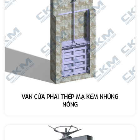
VAN CỬA PHAI THÉP MẠ KẼM NHÚNG
NÓNG