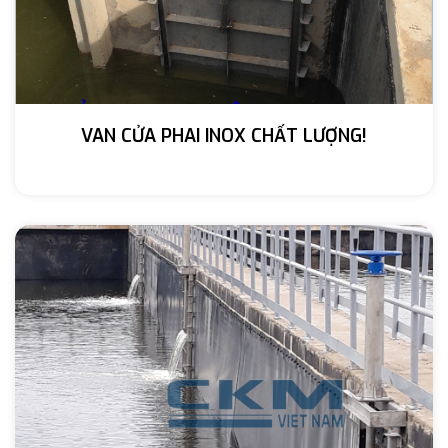
VAN CỬA PHAI INOX CHẤT LƯỢNG!