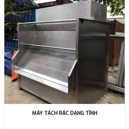
MÁY TÁCH RÁC DẠNG TĨNH