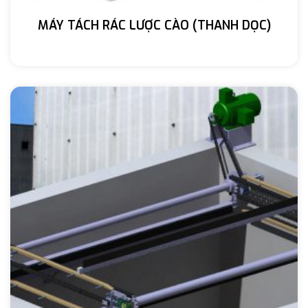
MÁY TÁCH RÁC LƯỢC CÀO (THANH DỌC)