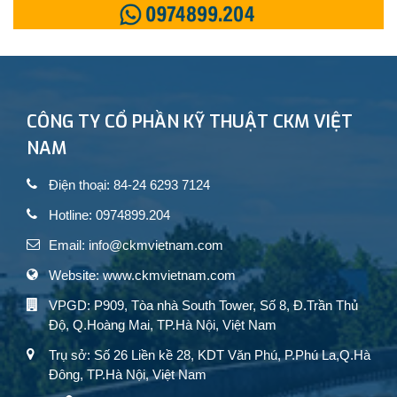
CÔNG TY CỔ PHẦN KỸ THUẬT CKM VIỆT
NAM
Điện thoại: 84-24 6293 7124
Hotline: 0974899.204
Email: info@ckmvietnam.com
Website: www.ckmvietnam.com
VPGD: P909, Tòa nhà South Tower, Số 8, Đ.Trần Thủ
Độ, Q.Hoàng Mai, TP.Hà Nội, Việt Nam
Trụ sở: Số 26 Liền kề 28, KDT Văn Phú, P.Phú La,Q.Hà
Đông, TP.Hà Nội, Việt Nam