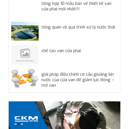
tổng hợp 10 mẫu bản vẽ thiết kế van
cửa phai mới nhất!!!
tổng quan về quá trình xử lý nước thải
chế tạo van cửa phai
giải pháp điều chỉnh cơ cấu gioăng kín
nước của cửa van để giảm lực đóng –
mở van