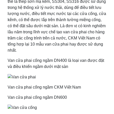
thể là thép sơn mạ kẽm, SS304, SS316 được sử dụng
trong hệ thống xử lý nước thải, dùng để điều tiết lưu
lượng nước, điều tiết mực nước tại các cửa cống, cửa
kênh, có thể được lắp trên thành tường miệng cống,
có thể đặt sâu dưới mặt sàn. Là đơn vị có kinh nghiệm
lâu năm trong lĩnh vực chế tạo van cửa phai cho hàng
trăm các công trình trên cả nước, CKM Việt Nam có
tổng hợp lại 10 mẫu van cửa phai hay được sử dụng
nhất.
Van cửa phai cống ngầm DN400 là loại van được đặt
và điều khiển ngầm dưới mặt sàn
Van cửa phai cống ngầm CKM Việt Nam
Van cửa phai cống ngầm DN600