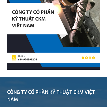
CÔNG TY CỔ PHẦN KỸ THUẬT CKM VIỆT
NAM