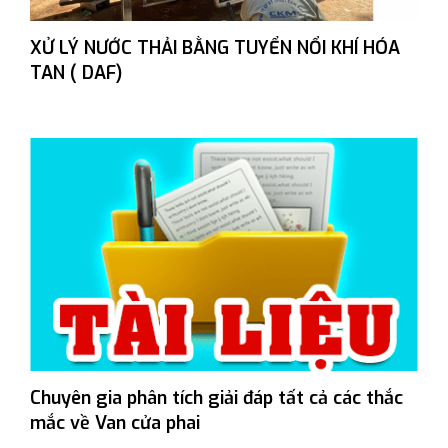
XỬ LÝ NƯỚC THẢI BẰNG TUYỂN NỔI KHÍ HÓA
TAN ( DAF)
Chuyên gia phân tích giải đáp tất cả các thắc
mắc về Van cửa phai