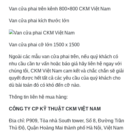
Van cửa phai trên kênh 800×800 CKM Việt Nam
Van cửa phai kích thước lớn
Van cửa phai cỡ lớn 1500 x 1500
Ngoài các mẫu van cửa phai trên, nếu quý khách có
nhu cầu cần tư vấn hoặc báo giá hãy liên hệ ngay với
chúng tôi, CKM Việt Nam cam kết và chắc chắn sẽ giải
quyết được hết tất cả các yêu cầu của quý khách cho
dù bài toán đó có khó đến cỡ nào.
Thông tin liên hệ mua hàng:
CÔNG TY CP KỸ THUẬT CKM VIỆT NAM
Địa chỉ: P909, Tòa nhà South tower, Số 8, Đường Trần
Thủ Độ, Quận Hoàng Mai thành phố Hà Nội, Việt Nam