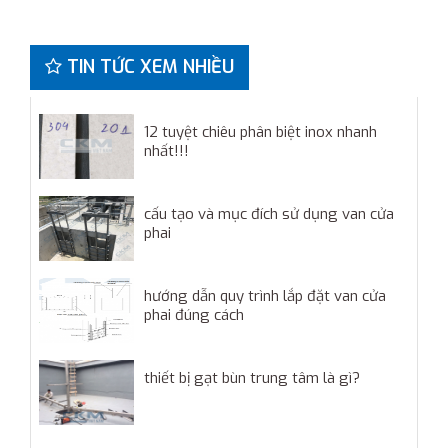
TIN TỨC XEM NHIỀU
12 tuyệt chiêu phân biệt inox nhanh
nhất!!!
cấu tạo và mục đích sử dụng van cửa
phai
hướng dẫn quy trình lắp đặt van cửa
phai đúng cách
thiết bị gạt bùn trung tâm là gì?