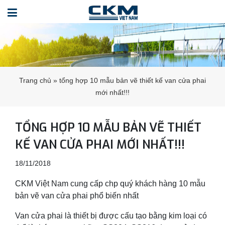
Trang chủ
»
tổng hợp 10 mẫu bản vẽ thiết kế van cửa phai
mới nhất!!!
TỔNG HỢP 10 MẪU BẢN VẼ THIẾT
KẾ VAN CỬA PHAI MỚI NHẤT!!!
18/11/2018
CKM Việt Nam cung cấp chp quý khách hàng 10 mẫu
bản vẽ van cửa phai phổ biến nhất
Van cửa phai là thiết bị được cấu tạo bằng kim loại có