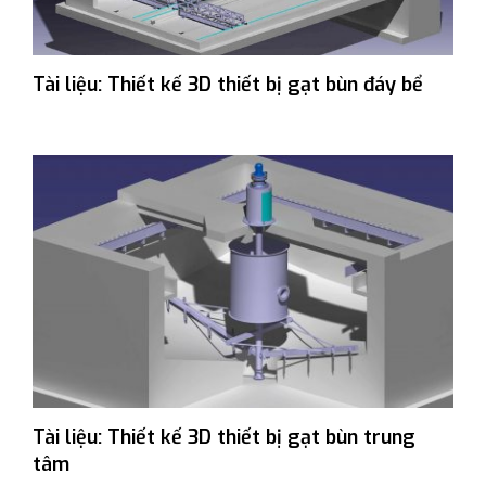
Tài liệu: Thiết kế 3D thiết bị gạt bùn đáy bể
Tài liệu: Thiết kế 3D thiết bị gạt bùn trung
tâm