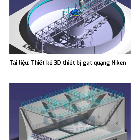
Tài liệu: Thiết kế 3D thiết bị gạt quặng Niken