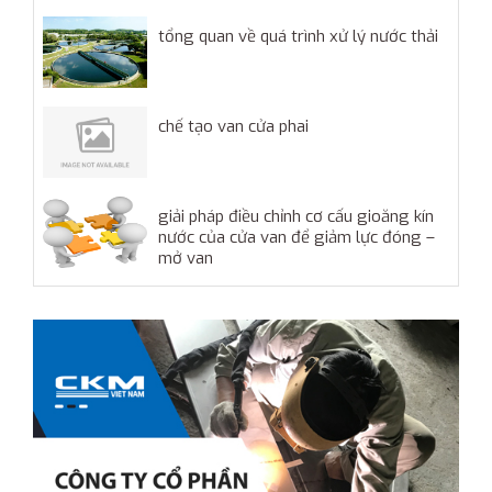
tổng quan về quá trình xử lý nước thải
chế tạo van cửa phai
giải pháp điều chỉnh cơ cấu gioăng kín
nước của cửa van để giảm lực đóng –
mở van