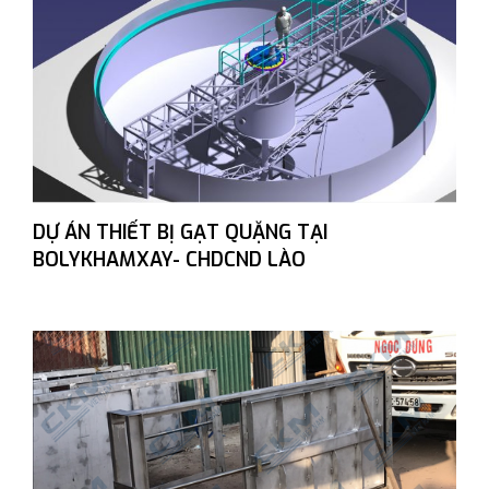
DỰ ÁN THIẾT BỊ GẠT QUẶNG TẠI
BOLYKHAMXAY- CHDCND LÀO