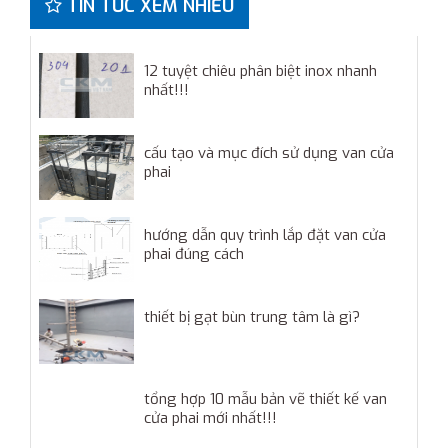
TIN TỨC XEM NHIỀU
12 tuyệt chiêu phân biệt inox nhanh
nhất!!!
cấu tạo và mục đích sử dụng van cửa
phai
hướng dẫn quy trình lắp đặt van cửa
phai đúng cách
thiết bị gạt bùn trung tâm là gì?
tổng hợp 10 mẫu bản vẽ thiết kế van
cửa phai mới nhất!!!