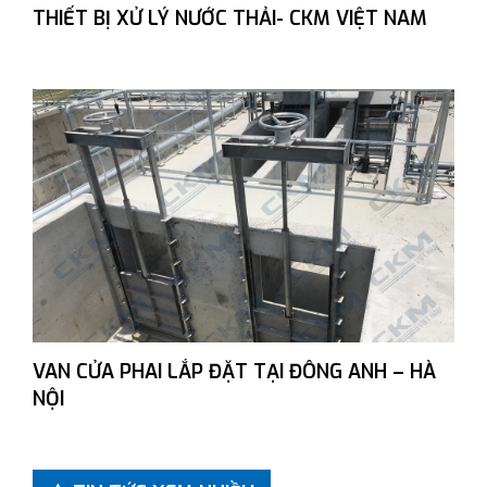
THIẾT BỊ XỬ LÝ NƯỚC THẢI- CKM VIỆT NAM
VAN CỬA PHAI LẮP ĐẶT TẠI ĐÔNG ANH – HÀ
NỘI