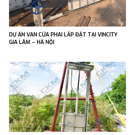
DỰ ÁN VAN CỬA PHAI LẮP ĐẶT TẠI VINCITY
GIA LÂM – HÀ NỘI