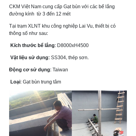
CKM Việt Nam cung cấp Gạt bùn với các bể lắng
đường kính từ 3 đến 12 mét
Tại trạm XLNT khu công nghiệp Lai Vu, thiết bị có
thông số như sau:
Kích thước bể lắng
: D8000xH4500
Vật liệu sử dụng:
SS304, thép sơn.
Động cơ sử dụng
: Taiwan
Loại
: Gạt bùn trung tâm