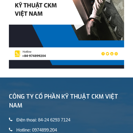
CÔNG TY CỔ PHẦN KỸ THUẬT CKM VIỆT
NAM
Điện thoại: 84-24 6293 7124
Hotline: 0974899.204