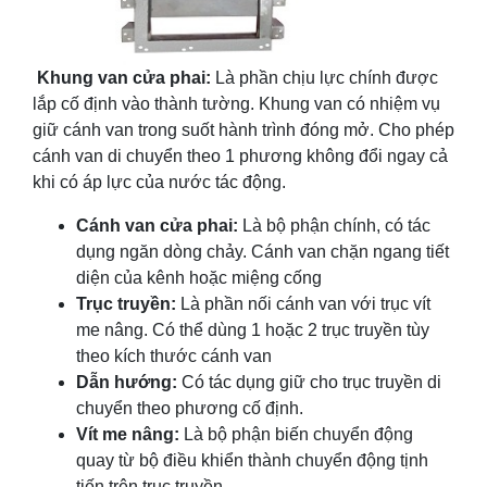
Khung van cửa phai:
Là phần chịu lực chính được
lắp cố định vào thành tường. Khung van có nhiệm vụ
giữ cánh van trong suốt hành trình đóng mở. Cho phép
cánh van di chuyển theo 1 phương không đổi ngay cả
khi có áp lực của nước tác động.
Cánh van cửa phai:
Là bộ phận chính, có tác
dụng ngăn dòng chảy. Cánh van chặn ngang tiết
diện của kênh hoặc miệng cống
Trục truyền:
Là phần nối cánh van với trục vít
me nâng. Có thể dùng 1 hoặc 2 trục truyền tùy
theo kích thước cánh van
Dẫn hướng:
Có tác dụng giữ cho trục truyền di
chuyển theo phương cố định.
Vít me nâng:
Là bộ phận biến chuyển động
quay từ bộ điều khiển thành chuyển động tịnh
tiến trên trục truyền