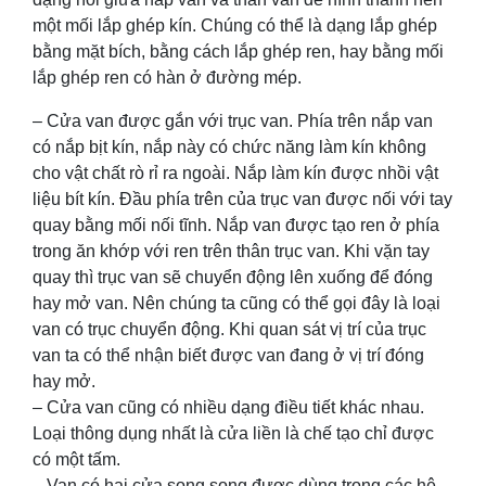
một mối lắp ghép kín. Chúng có thể là dạng lắp ghép
bằng mặt bích, bằng cách lắp ghép ren, hay bằng mối
lắp ghép ren có hàn ở đường mép.
– Cửa van được gắn với trục van. Phía trên nắp van
có nắp bịt kín, nắp này có chức năng làm kín không
cho vật chất rò rỉ ra ngoài. Nắp làm kín được nhồi vật
liệu bít kín. Đầu phía trên của trục van được nối với tay
quay bằng mối nối tĩnh. Nắp van được tạo ren ở phía
trong ăn khớp với ren trên thân trục van. Khi vặn tay
quay thì trục van sẽ chuyển động lên xuống để đóng
hay mở van. Nên chúng ta cũng có thể gọi đây là loại
van có trục chuyển động. Khi quan sát vị trí của trục
van ta có thể nhận biết được van đang ở vị trí đóng
hay mở.
– Cửa van cũng có nhiều dạng điều tiết khác nhau.
Loại thông dụng nhất là cửa liền là chế tạo chỉ được
có một tấm.
– Van có hai cửa song song được dùng trong các hệ