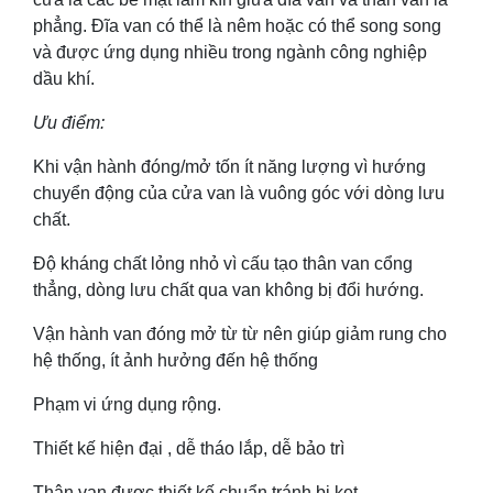
phẳng. Đĩa van có thể là nêm hoặc có thể song song
và được ứng dụng nhiều trong ngành công nghiệp
dầu khí.
Ưu điểm:
Khi vận hành đóng/mở tốn ít năng lượng vì hướng
chuyển động của cửa van là vuông góc với dòng lưu
chất.
Độ kháng chất lỏng nhỏ vì cấu tạo thân van cổng
thẳng, dòng lưu chất qua van không bị đổi hướng.
Vận hành van đóng mở từ từ nên giúp giảm rung cho
hệ thống, ít ảnh hưởng đến hệ thống
Phạm vi ứng dụng rộng.
Thiết kế hiện đại , dễ tháo lắp, dễ bảo trì
Thân van được thiết kế chuẩn tránh bị kẹt