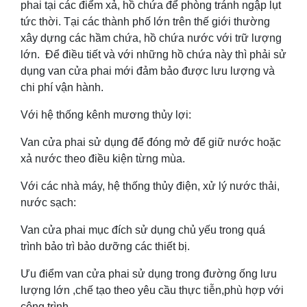
phai tại các điểm xả, hồ chứa để phòng tránh ngập lụt
tức thời. Tại các thành phố lớn trên thế giới thường
xây dựng các hầm chứa, hồ chứa nước với trữ lượng
lớn. Để điều tiết và với những hồ chứa này thì phải sử
dụng van cửa phai mới đảm bảo được lưu lượng và
chi phí vận hành.
Với hệ thống kênh mương thủy lợi:
Van cửa phai sử dụng để đóng mở để giữ nước hoặc
xả nước theo điều kiện từng mùa.
Với các nhà máy, hệ thống thủy điện, xử lý nước thải,
nước sạch:
Van cửa phai mục đích sử dụng chủ yếu trong quá
trình bảo trì bảo dưỡng các thiết bị.
Ưu điểm van cửa phai sử dụng trong đường ống lưu
lượng lớn ,chế tạo theo yêu cầu thực tiễn,phù hợp với
công trình.