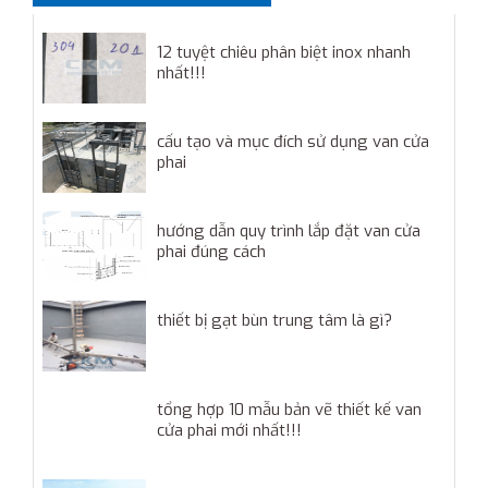
12 tuyệt chiêu phân biệt inox nhanh
nhất!!!
cấu tạo và mục đích sử dụng van cửa
phai
hướng dẫn quy trình lắp đặt van cửa
phai đúng cách
thiết bị gạt bùn trung tâm là gì?
tổng hợp 10 mẫu bản vẽ thiết kế van
cửa phai mới nhất!!!