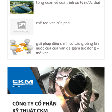
tổng quan về quá trình xử lý nước thải
chế tạo van cửa phai
giải pháp điều chỉnh cơ cấu gioăng kín
nước của cửa van để giảm lực đóng –
mở van