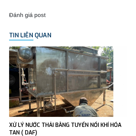
Đánh giá post
TIN LIÊN QUAN
XỬ LÝ NƯỚC THẢI BẰNG TUYỂN NỔI KHÍ HÓA
TAN ( DAF)