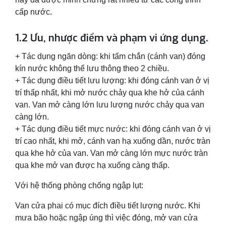
cấp nước.
1.2 Ưu, nhược điểm và phạm vi ứng dụng.
+ Tác dụng ngăn dòng: khi tấm chắn (cánh van) đóng
kín nước không thể lưu thông theo 2 chiều.
+ Tác dụng điều tiết lưu lượng: khi đóng cánh van ở vị
trí thấp nhất, khi mở nước chảy qua khe hở của cánh
van. Van mở càng lớn lưu lượng nước chảy qua van
càng lớn.
+ Tác dụng điều tiết mực nước: khi đóng cánh van ở vị
trí cao nhất, khi mở, cánh van hạ xuống dần, nước tràn
qua khe hở của van. Van mở càng lớn mực nước tràn
qua khe mở van được hạ xuống càng thấp.
Với hệ thống phòng chống ngập lụt:
Van cửa phai có mục đích điều tiết lượng nước. Khi
mưa bão hoặc ngập úng thì việc đóng, mở van cửa