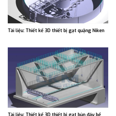
Tài liệu: Thiết kế 3D thiết bị gạt quặng Niken
Tài liệu: Thiết kế 3D thiết bị gạt bùn đáy bể