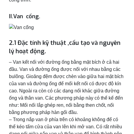
II.Van cổng.
2.1 Đặc tính kỹ thuật ,cấu tạo và nguyên
lý hoạt động.
– Van kết nối với đường ống bằng mặt bích ở cả hai
đầu. Van và đường ống được nối với nhau bằng các
bulông. Gioăng đệm được chèn vào giữa hai mặt bích
của van và đường ống để mối kết nối có được độ kín
cao. Ngoài ra còn có các dạng nối khác giữa đường
ống và thân van. Các phương pháp này có thể kể đến
như: Mối nối lắp ghép ren, nối bằng then chốt, nối
bằng phương pháp hàn gối đầu.
– Trong nắp van ở phía trên có khoảng không để có
thể kéo tấm cửa của van lên khi mở van. Có rất nhiều
dạng nối giữa nắp van và thân van để hình thành nên