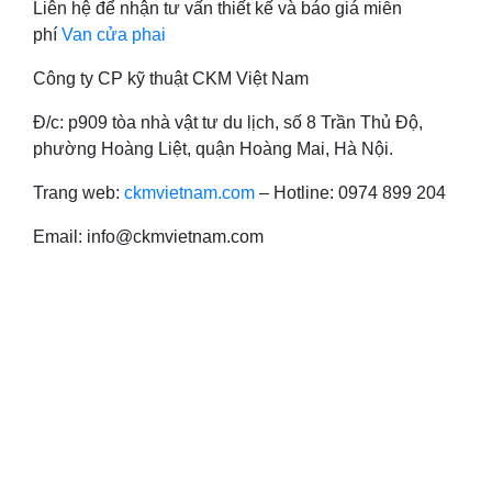
Liên hệ để nhận tư vấn thiết kế và báo giá miễn
phí
Van cửa phai
Công ty CP kỹ thuật CKM Việt Nam
Đ/c: p909 tòa nhà vật tư du lịch, số 8 Trần Thủ Độ,
phường Hoàng Liệt, quận Hoàng Mai, Hà Nội.
Trang web:
ckmvietnam.com
– Hotline: 0974 899 204
Email: info@ckmvietnam.com