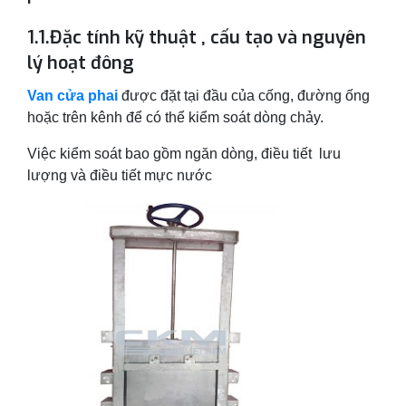
1.1.Đặc tính kỹ thuật , cấu tạo và nguyên
lý hoạt đông
Van cửa phai
được đặt tại đầu của cống, đường ống
hoặc trên kênh để có thể kiểm soát dòng chảy.
Việc kiểm soát bao gồm ngăn dòng, điều tiết lưu
lượng và điều tiết mực nước