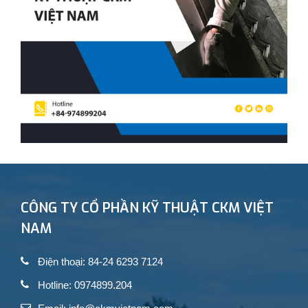
CÔNG TY CỔ PHẦN KỸ THUẬT CKM VIỆT
NAM
Điện thoại: 84-24 6293 7124
Hotline: 0974899.204