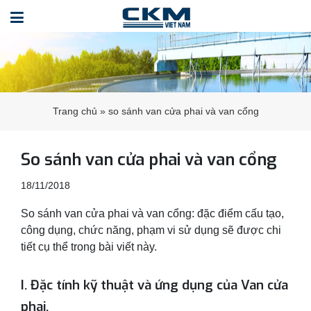
Trang chủ
»
so sánh van cửa phai và van cổng
So sánh van cửa phai và van cổng
18/11/2018
So sánh van cửa phai và van cổng: đặc điểm cấu tạo,
công dụng, chức năng, phạm vi sử dụng sẽ được chi
tiết cụ thể trong bài viết này.
I. Đặc tính kỹ thuật và ứng dụng của Van cửa
phai.