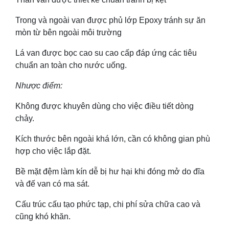
Trong và ngoài van được phủ lớp Epoxy tránh sự ăn
mòn từ bên ngoài môi trường
Lá van được bọc cao su cao cấp đáp ứng các tiêu
chuẩn an toàn cho nước uống.
Nhược điểm:
Không được khuyên dùng cho việc điều tiết dòng
chảy.
Kích thước bên ngoài khá lớn, cần có không gian phù
hợp cho việc lắp đặt.
Bề mặt đệm làm kín dễ bị hư hại khi đóng mở do đĩa
và đế van có ma sát.
Cấu trúc cấu tạo phức tạp, chi phí sửa chữa cao và
cũng khó khăn.