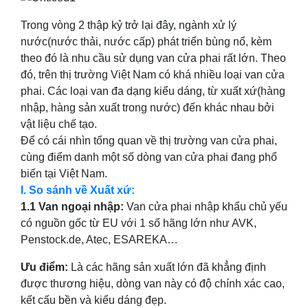
Trong vòng 2 thập kỷ trở lại đây, ngành xử lý
nước(nước thải, nước cấp) phát triển bùng nổ, kèm
theo đó là nhu cầu sử dụng van cửa phai rất lớn. Theo
đó, trên thị trường Việt Nam có khá nhiều loại van cửa
phai. Các loại van đa dạng kiểu dáng, từ xuất xứ(hàng
nhập, hàng sản xuất trong nước) đến khác nhau bởi
vật liệu chế tạo.
Để có cái nhìn tổng quan về thị trường van cửa phai,
cùng điểm danh một số dòng van cửa phai đang phổ
biến tại Việt Nam.
I. So sánh về Xuất xứ:
1.1 Van ngoại nhập:
Van cửa phai nhập khẩu chủ yếu
có nguồn gốc từ EU với 1 số hãng lớn như AVK,
Penstock.de, Atec, ESAREKA…
Ưu điểm:
Là các hãng sản xuất lớn đã khẳng định
được thương hiệu, dòng van này có độ chính xác cao,
kết cấu bền và kiểu dáng đẹp.