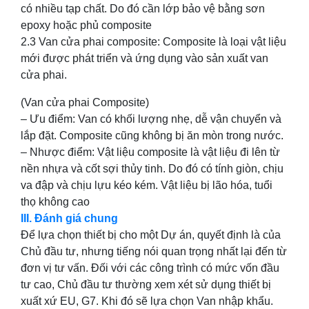
có nhiều tạp chất. Do đó cần lớp bảo vệ bằng sơn
epoxy hoặc phủ composite
2.3 Van cửa phai composite: Composite là loại vật liệu
mới được phát triển và ứng dụng vào sản xuất van
cửa phai.
(Van cửa phai Composite)
– Ưu điểm: Van có khối lượng nhẹ, dễ vận chuyển và
lắp đặt. Composite cũng không bị ăn mòn trong nước.
– Nhược điểm: Vật liệu composite là vật liệu đi lên từ
nền nhựa và cốt sợi thủy tinh. Do đó có tính giòn, chịu
va đập và chịu lựu kéo kém. Vật liệu bị lão hóa, tuổi
thọ không cao
III. Đánh giá chung
Để lựa chọn thiết bị cho một Dự án, quyết định là của
Chủ đầu tư, nhưng tiếng nói quan trọng nhất lại đến từ
đơn vị tư vấn. Đối với các công trình có mức vốn đầu
tư cao, Chủ đầu tư thường xem xét sử dụng thiết bị
xuất xứ EU, G7. Khi đó sẽ lựa chọn Van nhập khẩu.