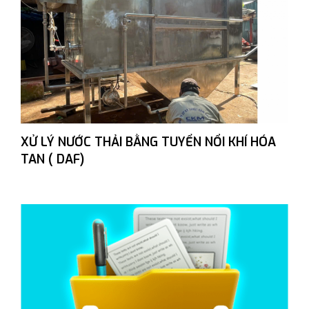
XỬ LÝ NƯỚC THẢI BẰNG TUYỂN NỔI KHÍ HÓA
TAN ( DAF)