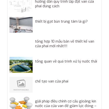
hướng dẫn quy trình lắp đặt van cửa
phai đúng cách
thiết bị gạt bùn trung tâm là gì?
tổng hợp 10 mẫu bản vẽ thiết kế van
cửa phai mới nhất!!!
tổng quan về quá trình xử lý nước thải
chế tạo van cửa phai
giải pháp điều chỉnh cơ cấu gioăng kín
nước của cửa van để giảm lực đóng –