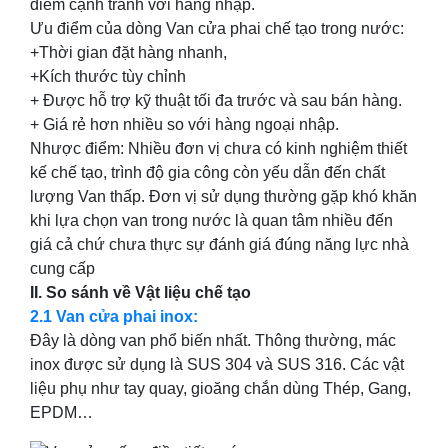
điểm cạnh tranh với hàng nhập.
Ưu điểm của dòng Van cửa phai chế tạo trong nước:
+Thời gian đặt hàng nhanh,
+Kích thước tùy chỉnh
+ Được hỗ trợ kỹ thuật tối đa trước và sau bán hàng.
+ Giá rẻ hơn nhiều so với hàng ngoại nhập.
Nhược điểm: Nhiều đơn vị chưa có kinh nghiệm thiết
kế chế tạo, trình độ gia công còn yếu dẫn đến chất
lượng Van thấp. Đơn vị sử dụng thường gặp khó khăn
khi lựa chọn van trong nước là quan tâm nhiều đến
giá cả chứ chưa thực sự đánh giá đúng năng lực nhà
cung cấp
II. So sánh về Vật liệu chế tạo
2.1 Van cửa phai inox:
Đây là dòng van phổ biến nhất. Thông thường, mác
inox được sử dụng là SUS 304 và SUS 316. Các vật
liệu phụ như tay quay, gioăng chắn dùng Thép, Gang,
EPDM…