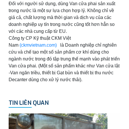
Đối với người sử dụng, dùng Van cửa phai sản xuất
trong nước là một sự lựa chọn hợp lý. Không chỉ về
giá cả, chất lượng mà thời gian và dịch vụ của các
doanh nghiệp uy tín trong nước cũng tốt hơn hẳn so
với các nhà cung cấp từ EU.
Công ty CP Kỹ thuật CKM Việt
Nam
(ckmvietnam.com)
là Doanh nghiệp chỉ nghiên
cứu và chế tạo một số sản phẩm cơ khí dùng cho
ngành nước trong đó tập trung thế mạnh vào phát triển
Van cửa phai. (Một số sản phẩm khác như Van cửa lật
-Van ngăn triều, thiết bị Gạt bùn và thiết bị thu nước
Decanter dùng cho xử lý nước thải).
TIN LIÊN QUAN