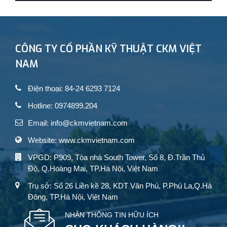
CÔNG TY CỔ PHẦN KỸ THUẬT CKM VIỆT
NAM
Điện thoại: 84-24 6293 7124
Hotline: 0974899.204
Email: info@ckmvietnam.com
Website: www.ckmvietnam.com
VPGD: P909, Tòa nhà South Tower, Số 8, Đ.Trần Thủ
Độ, Q.Hoàng Mai, TP.Hà Nội, Việt Nam
Trụ sở: Số 26 Liền kề 28, KDT Văn Phú, P.Phú La,Q.Hà
Đông, TP.Hà Nội, Việt Nam
NHẬN THÔNG TIN HỮU ÍCH