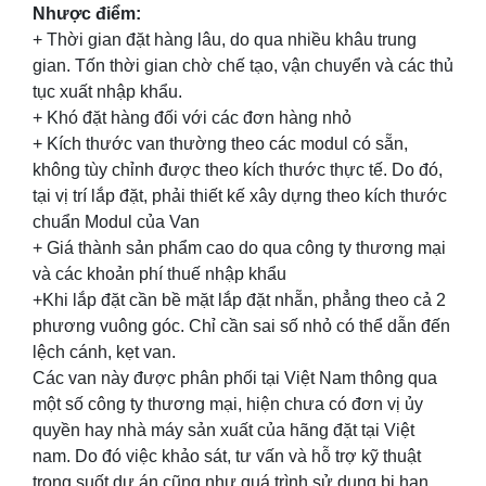
Nhược điểm:
+ Thời gian đặt hàng lâu, do qua nhiều khâu trung
gian. Tốn thời gian chờ chế tạo, vận chuyển và các thủ
tục xuất nhập khẩu.
+ Khó đặt hàng đối với các đơn hàng nhỏ
+ Kích thước van thường theo các modul có sẵn,
không tùy chỉnh được theo kích thước thực tế. Do đó,
tại vị trí lắp đặt, phải thiết kế xây dựng theo kích thước
chuẩn Modul của Van
+ Giá thành sản phẩm cao do qua công ty thương mại
và các khoản phí thuế nhập khẩu
+Khi lắp đặt cần bề mặt lắp đặt nhẵn, phẳng theo cả 2
phương vuông góc. Chỉ cần sai số nhỏ có thể dẫn đến
lệch cánh, kẹt van.
Các van này được phân phối tại Việt Nam thông qua
một số công ty thương mại, hiện chưa có đơn vị ủy
quyền hay nhà máy sản xuất của hãng đặt tại Việt
nam. Do đó việc khảo sát, tư vấn và hỗ trợ kỹ thuật
trong suốt dự án cũng như quá trình sử dụng bị hạn