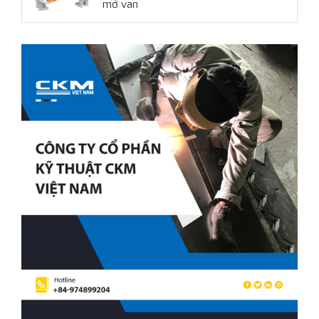
mở van