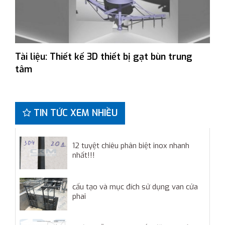
Tài liệu: Thiết kế 3D thiết bị gạt bùn trung
tâm
TIN TỨC XEM NHIỀU
12 tuyệt chiêu phân biệt inox nhanh
nhất!!!
cấu tạo và mục đích sử dụng van cửa
phai