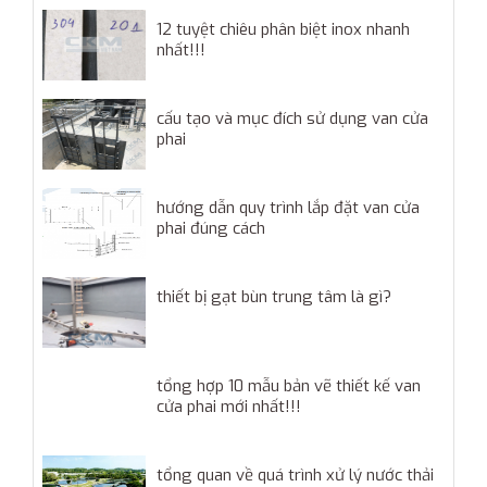
12 tuyệt chiêu phân biệt inox nhanh
nhất!!!
cấu tạo và mục đích sử dụng van cửa
phai
hướng dẫn quy trình lắp đặt van cửa
phai đúng cách
thiết bị gạt bùn trung tâm là gì?
tổng hợp 10 mẫu bản vẽ thiết kế van
cửa phai mới nhất!!!
tổng quan về quá trình xử lý nước thải