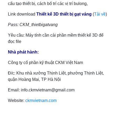
cấu tạo thiết bị, cách bố trí các vị trí bulong,
Link download
Thiết kế 3D thiết bị gạt váng
(
Tải về
)
Pass: CKM_thietbigatvang
Yêu cầu: Máy tính cần cài phần mềm thiết kế 3D để
đọc file
Nhà phát hành:
Công ty cổ phần kỹ thuật CKM Việt Nam
Đ/c: Khu nhà xưởng Thịnh Liệt, phường Thịnh Liệt,
quận Hoàng Mai, TP Hà Nội
Email: info.ckmvietnam@gmail.com
Website:
ckmvietnam.com