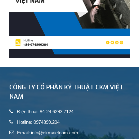
CÔNG TY CỔ PHẦN KỸ THUẬT CKM VIỆT
NAM
Điện thoại: 84-24 6293 7124
Hotline: 0974899.204
Email: info@ckmvietnam.com