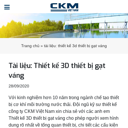
Trang chủ
»
tài liệu: thiết kế 3d thiết bị gạt váng
Tài liệu: Thiết kế 3D thiết bị gạt
váng
28/09/2020
Với kinh nghiệm hơn 10 năm trong ngành chế tạo thiết
bị cơ khí môi trường nước thải. Đội ngũ kỹ sư thiết kế
công ty CKM Việt Nam xin chia sẻ với các anh em
Thiết kế 3D thiết bị gạt váng cho phép người xem hình
dung rõ nhất về tổng quan thiết bị, chi tiết các cấu kiện