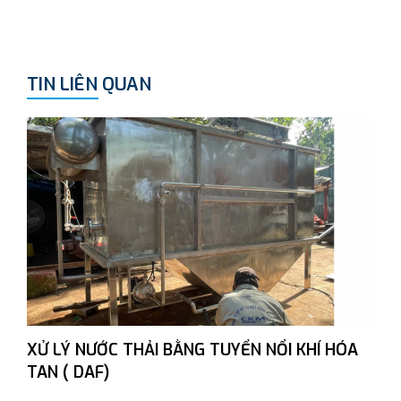
TIN LIÊN QUAN
XỬ LÝ NƯỚC THẢI BẰNG TUYỂN NỔI KHÍ HÓA
TAN ( DAF)