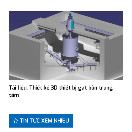
Tài liệu: Thiết kế 3D thiết bị gạt bùn trung
tâm
TIN TỨC XEM NHIỀU