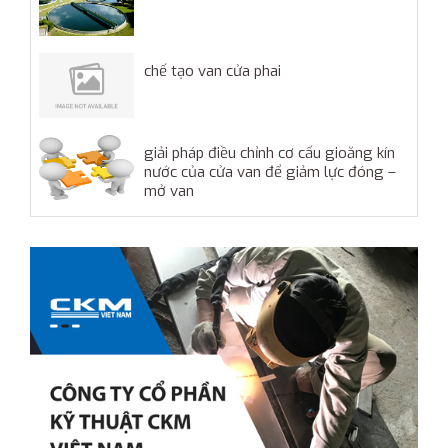
chế tạo van cửa phai
giải pháp điều chỉnh cơ cấu gioăng kín
nước của cửa van để giảm lực đóng –
mở van