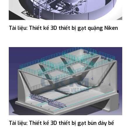
Tài liệu: Thiết kế 3D thiết bị gạt quặng Niken
Tài liệu: Thiết kế 3D thiết bị gạt bùn đáy bể