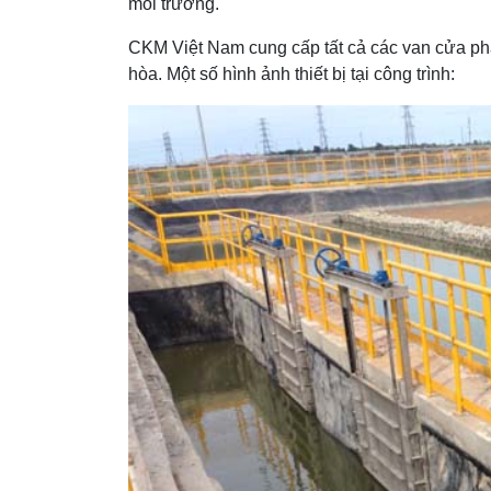
môi trường.
CKM Việt Nam cung cấp tất cả các van cửa phai
hòa. Một số hình ảnh thiết bị tại công trình: