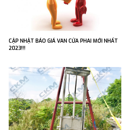
CẬP NHẬT BÁO GIÁ VAN CỬA PHAI MỚI NHẤT
2023!!!