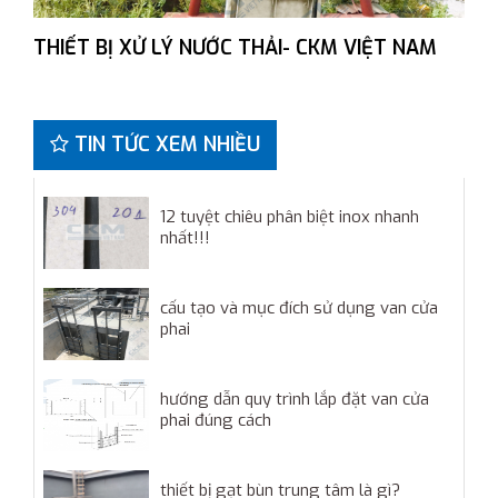
THIẾT BỊ XỬ LÝ NƯỚC THẢI- CKM VIỆT NAM
TIN TỨC XEM NHIỀU
12 tuyệt chiêu phân biệt inox nhanh
nhất!!!
cấu tạo và mục đích sử dụng van cửa
phai
hướng dẫn quy trình lắp đặt van cửa
phai đúng cách
thiết bị gạt bùn trung tâm là gì?