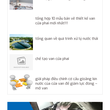
tổng hợp 10 mẫu bản vẽ thiết kế van
cửa phai mới nhất!!!
tổng quan về quá trình xử lý nước thải
chế tạo van cửa phai
giải pháp điều chỉnh cơ cấu gioăng kín
nước của cửa van để giảm lực đóng –
mở van