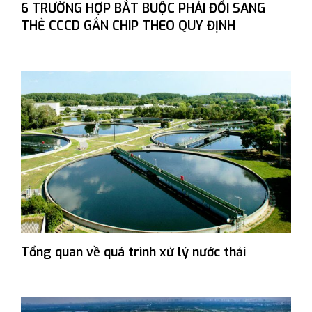
6 TRƯỜNG HỢP BẮT BUỘC PHẢI ĐỔI SANG
THẺ CCCD GẮN CHIP THEO QUY ĐỊNH
Tổng quan về quá trình xử lý nước thải