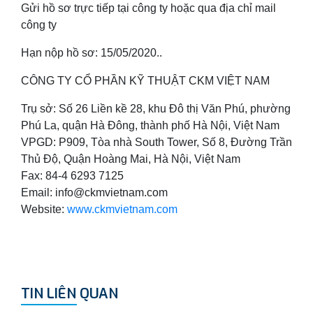
Gửi hồ sơ trực tiếp tại công ty hoặc qua địa chỉ mail
công ty
Hạn nộp hồ sơ: 15/05/2020..
CÔNG TY CỔ PHẦN KỸ THUẬT CKM VIỆT NAM
Trụ sở: Số 26 Liền kề 28, khu Đô thị Văn Phú, phường
Phú La, quận Hà Đông, thành phố Hà Nội, Việt Nam
VPGD: P909, Tòa nhà South Tower, Số 8, Đường Trần
Thủ Độ, Quận Hoàng Mai, Hà Nội, Việt Nam
Fax: 84-4 6293 7125
Email: info@ckmvietnam.com
Website:
www.ckmvietnam.com
TIN LIÊN QUAN