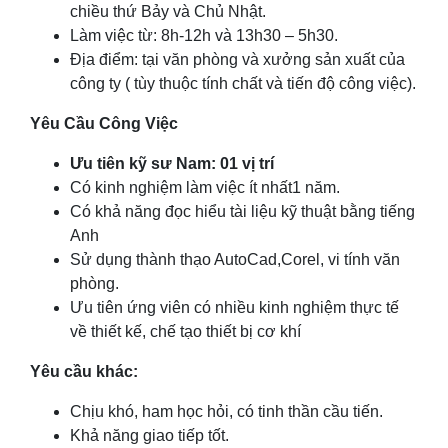
chiều thứ Bảy và Chủ Nhật.
Làm việc từ: 8h-12h và 13h30 – 5h30.
Địa điểm: tại văn phòng và xưởng sản xuất của
công ty ( tùy thuộc tính chất và tiến độ công việc).
Yêu Cầu Công Việc
Ưu tiên kỹ sư Nam: 01 vị trí
Có kinh nghiệm làm việc ít nhất1 năm.
Có khả năng đọc hiểu tài liệu kỹ thuật bằng tiếng
Anh
Sử dụng thành thạo AutoCad,Corel, vi tính văn
phòng.
Ưu tiên ứng viên có nhiều kinh nghiệm thực tế
về thiết kế, chế tạo thiết bị cơ khí
Yêu cầu khác:
Chịu khó, ham học hỏi, có tinh thần cầu tiến.
Khả năng giao tiếp tốt.