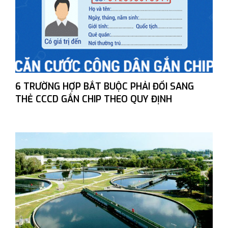
6 TRƯỜNG HỢP BẮT BUỘC PHẢI ĐỔI SANG
THẺ CCCD GẮN CHIP THEO QUY ĐỊNH