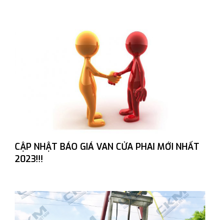
CẬP NHẬT BÁO GIÁ VAN CỬA PHAI MỚI NHẤT
2023!!!