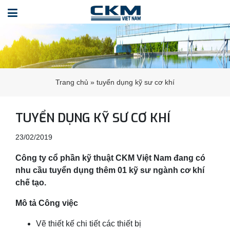
Trang chủ
»
tuyển dụng kỹ sư cơ khí
TUYỂN DỤNG KỸ SƯ CƠ KHÍ
23/02/2019
Công ty cổ phần kỹ thuật CKM Việt Nam đang có
nhu cầu tuyển dụng thêm 01 kỹ sư ngành cơ khí
chế tạo.
Mô tả Công việc
Vẽ thiết kế chi tiết các thiết bị