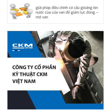
giải pháp điều chỉnh cơ cấu gioăng kín
nước của cửa van để giảm lực đóng –
mở van