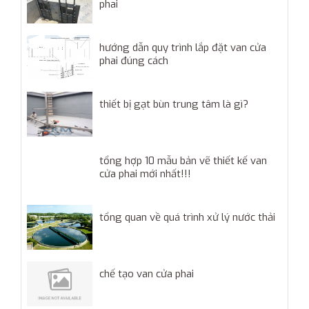
phai
hướng dẫn quy trình lắp đặt van cửa
phai đúng cách
thiết bị gạt bùn trung tâm là gì?
tổng hợp 10 mẫu bản vẽ thiết kế van
cửa phai mới nhất!!!
tổng quan về quá trình xử lý nước thải
chế tạo van cửa phai