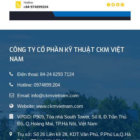
CÔNG TY CỔ PHẦN KỸ THUẬT CKM VIỆT
NAM
Điện thoại: 84-24 6293 7124
Hotline: 0974899.204
Email: info@ckmvietnam.com
Website: www.ckmvietnam.com
VPGD: P909, Tòa nhà South Tower, Số 8, Đ.Trần Thủ
Độ, Q.Hoàng Mai, TP.Hà Nội, Việt Nam
Trụ sở: Số 26 Liền kề 28, KDT Văn Phú, P.Phú La,Q.Hà