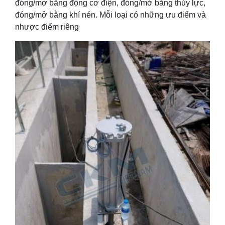
đóng/mở bằng động cơ điện, đóng/mở bằng thủy lực,
đóng/mở bằng khí nén. Mỗi loại có những ưu điểm và
nhược điểm riêng