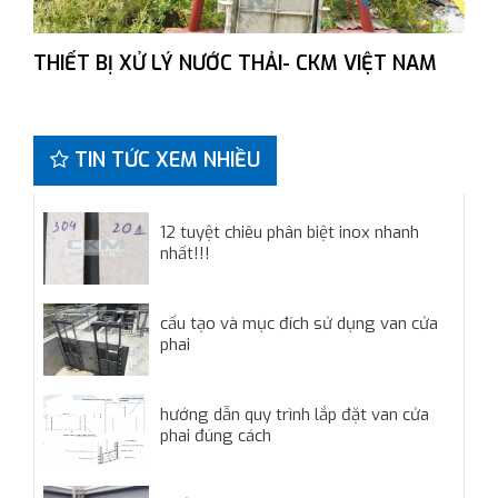
THIẾT BỊ XỬ LÝ NƯỚC THẢI- CKM VIỆT NAM
TIN TỨC XEM NHIỀU
12 tuyệt chiêu phân biệt inox nhanh
nhất!!!
cấu tạo và mục đích sử dụng van cửa
phai
hướng dẫn quy trình lắp đặt van cửa
phai đúng cách