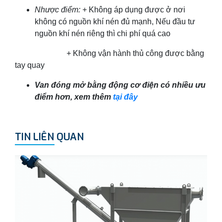
Nhược điểm: +
Không áp dụng được ở nơi
không có nguồn khí nén đủ mạnh, Nếu đầu tư
nguồn khí nén riêng thì chi phí quá cao
+
Không vận hành thủ công được bằng
tay quay
Van đóng mở bằng động cơ điện có nhiều ưu
điểm hơn, xem thêm
tại đây
TIN LIÊN QUAN