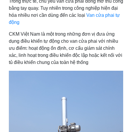
Trong thực tế, chủ yếu van cửa phai đóng mở thủ công
bằng tay quay. Tuy nhiên trong công nghiệp hiện đại
hóa nhiều nơi cần dùng đến các loại
Van cửa phai tự
động
CKM Việt Nam là một trong những đơn vị đưa ứng
dụng điều khiển tự động cho van cửa phai với nhiều
ưu điểm: hoạt động ổn định, cơ cấu giám sát chính
xác, linh hoạt trong điều khiển độc lập hoặc kết nối với
tủ điều khiển chung của toàn hệ thống