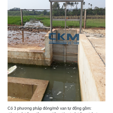
Có 3 phương pháp đóng/mở van tự động gồm: