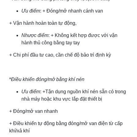
Ưu điểm
: + Đóng/mở nhanh cánh van
+ Vận hành hoàn toàn tự động,
Nhược điểm
: + Không kết hợp được với vận
hành thủ công bằng tay tay
+ Chi phí đầu tư cao, cần chế độ bảo trì định kỳ
*
Điều khiển đóng/mở bằng khí nén
Ưu điểm
: +Tận dụng nguồn khí nén sẵn có trong
nhà máy hoặc khu vực lắp đặt thiết bị
+ Đóng/mở van nhanh
+ Điều khiển tự động bằng đóng/mở van điện từ cấp
khí/xả khí