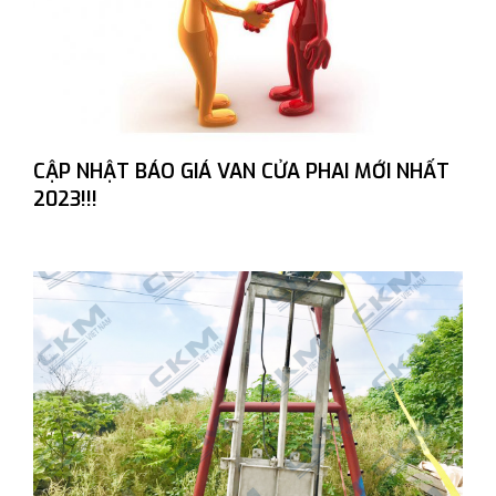
CẬP NHẬT BÁO GIÁ VAN CỬA PHAI MỚI NHẤT
2023!!!