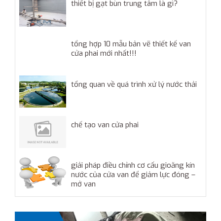
thiết bị gạt bùn trung tâm là gì?
tổng hợp 10 mẫu bản vẽ thiết kế van
cửa phai mới nhất!!!
tổng quan về quá trình xử lý nước thải
chế tạo van cửa phai
giải pháp điều chỉnh cơ cấu gioăng kín
nước của cửa van để giảm lực đóng –
mở van