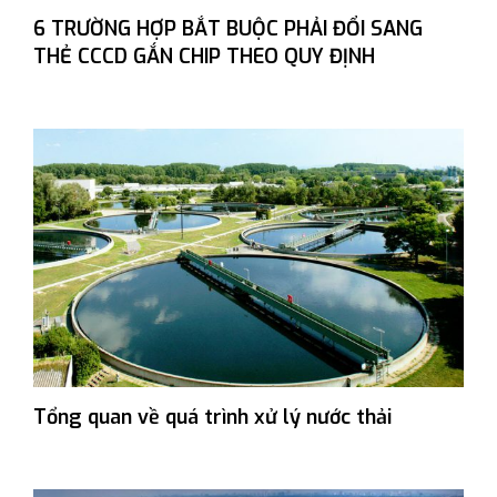
6 TRƯỜNG HỢP BẮT BUỘC PHẢI ĐỔI SANG
THẺ CCCD GẮN CHIP THEO QUY ĐỊNH
Tổng quan về quá trình xử lý nước thải